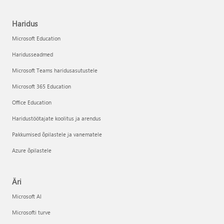
Haridus
Microsoft Education
Haridusseadmed
Microsoft Teams haridusasutustele
Microsoft 365 Education
Office Education
Haridustöötajate koolitus ja arendus
Pakkumised õpilastele ja vanematele
Azure õpilastele
Äri
Microsoft AI
Microsofti turve