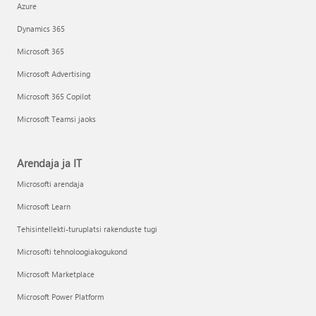
Azure
Dynamics 365
Microsoft 365
Microsoft Advertising
Microsoft 365 Copilot
Microsoft Teamsi jaoks
Arendaja ja IT
Microsofti arendaja
Microsoft Learn
Tehisintellekti-turuplatsi rakenduste tugi
Microsofti tehnoloogiakogukond
Microsoft Marketplace
Microsoft Power Platform