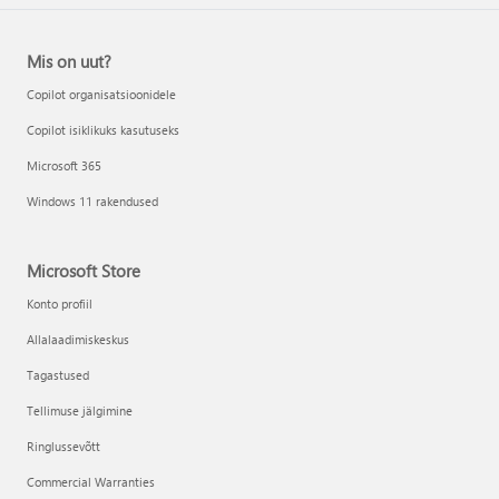
Mis on uut?
Copilot organisatsioonidele
Copilot isiklikuks kasutuseks
Microsoft 365
Windows 11 rakendused
Microsoft Store
Konto profiil
Allalaadimiskeskus
Tagastused
Tellimuse jälgimine
Ringlussevõtt
Commercial Warranties