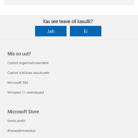
Kas see teave oli kasulik?
Jah
Ei
Mis on uut?
Copilot organisatsioonidele
Copilot isiklikuks kasutuseks
Microsoft 365
Windows 11 rakendused
Microsoft Store
Konto profiil
Allalaadimiskeskus