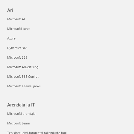
Äri
Microsoft AI
Microsofti turve
Azure
Dynamics 365
Microsoft 365
Microsoft Advertising
Microsoft 365 Copilot
Microsoft Teamsi jaoks
Arendaja ja IT
Microsofti arendaja
Microsoft Learn
Tehisintellekti-turuplatsi rakenduste tugi