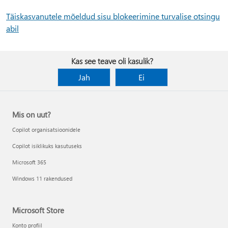
Täiskasvanutele mõeldud sisu blokeerimine turvalise otsingu
abil
Kas see teave oli kasulik?
Jah
Ei
Mis on uut?
Copilot organisatsioonidele
Copilot isiklikuks kasutuseks
Microsoft 365
Windows 11 rakendused
Microsoft Store
Konto profiil