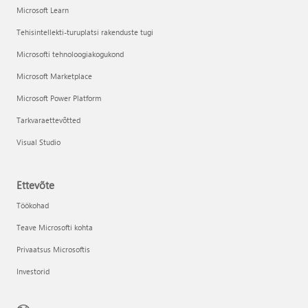
Microsoft Learn
Tehisintellekti-turuplatsi rakenduste tugi
Microsofti tehnoloogiakogukond
Microsoft Marketplace
Microsoft Power Platform
Tarkvaraettevõtted
Visual Studio
Ettevõte
Töökohad
Teave Microsofti kohta
Privaatsus Microsoftis
Investorid