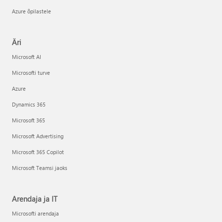
Azure õpilastele
Äri
Microsoft AI
Microsofti turve
Azure
Dynamics 365
Microsoft 365
Microsoft Advertising
Microsoft 365 Copilot
Microsoft Teamsi jaoks
Arendaja ja IT
Microsofti arendaja