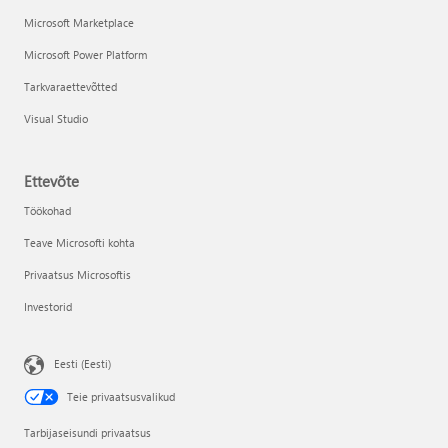
Microsoft Marketplace
Microsoft Power Platform
Tarkvaraettevõtted
Visual Studio
Ettevõte
Töökohad
Teave Microsofti kohta
Privaatsus Microsoftis
Investorid
Eesti (Eesti)
Teie privaatsusvalikud
Tarbijaseisundi privaatsus