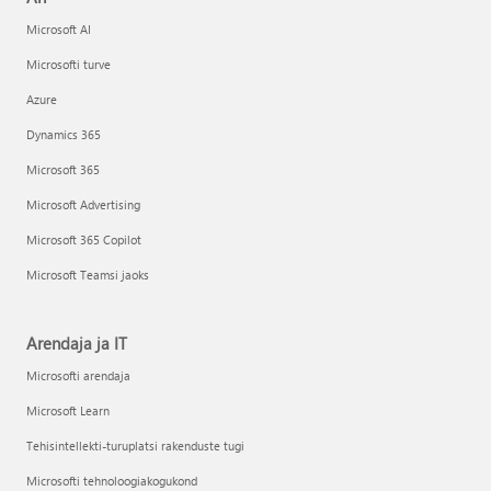
Microsoft AI
Microsofti turve
Azure
Dynamics 365
Microsoft 365
Microsoft Advertising
Microsoft 365 Copilot
Microsoft Teamsi jaoks
Arendaja ja IT
Microsofti arendaja
Microsoft Learn
Tehisintellekti-turuplatsi rakenduste tugi
Microsofti tehnoloogiakogukond