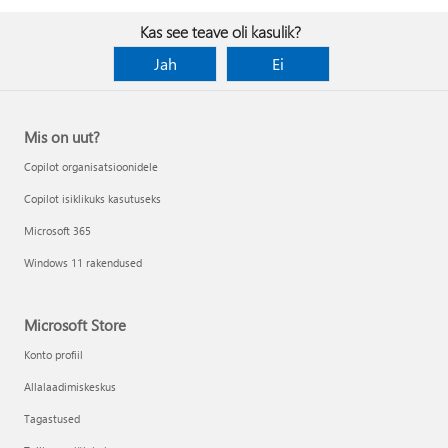
Kas see teave oli kasulik?
Jah
Ei
Mis on uut?
Copilot organisatsioonidele
Copilot isiklikuks kasutuseks
Microsoft 365
Windows 11 rakendused
Microsoft Store
Konto profiil
Allalaadimiskeskus
Tagastused