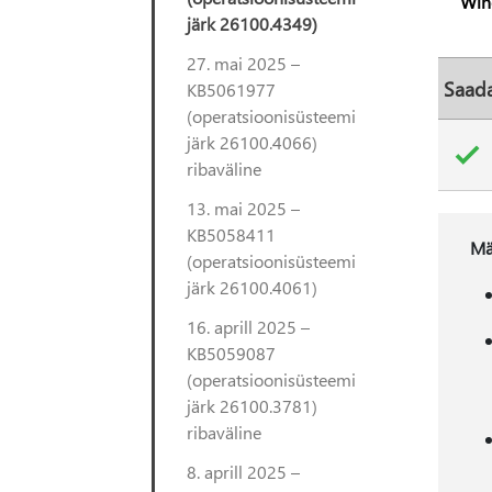
Win
järk 26100.4349)
27. mai 2025 –
Saada
KB5061977
(operatsioonisüsteemi
järk 26100.4066)
ribaväline
13. mai 2025 –
KB5058411
Mä
(operatsioonisüsteemi
järk 26100.4061)
16. aprill 2025 –
KB5059087
(operatsioonisüsteemi
järk 26100.3781)
ribaväline
8. aprill 2025 –