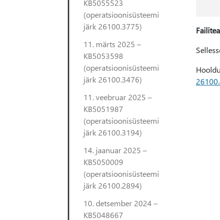
KB5055523
(operatsioonisüsteemi
järk 26100.3775)
Failite
11. märts 2025 –
Selles
KB5053598
(operatsioonisüsteemi
Hooldu
järk 26100.3476)
26100
11. veebruar 2025 –
KB5051987
(operatsioonisüsteemi
järk 26100.3194)
14. jaanuar 2025 –
KB5050009
(operatsioonisüsteemi
järk 26100.2894)
10. detsember 2024 –
KB5048667