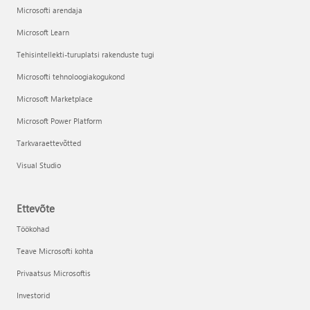
Microsofti arendaja
Microsoft Learn
Tehisintellekti-turuplatsi rakenduste tugi
Microsofti tehnoloogiakogukond
Microsoft Marketplace
Microsoft Power Platform
Tarkvaraettevõtted
Visual Studio
Ettevõte
Töökohad
Teave Microsofti kohta
Privaatsus Microsoftis
Investorid