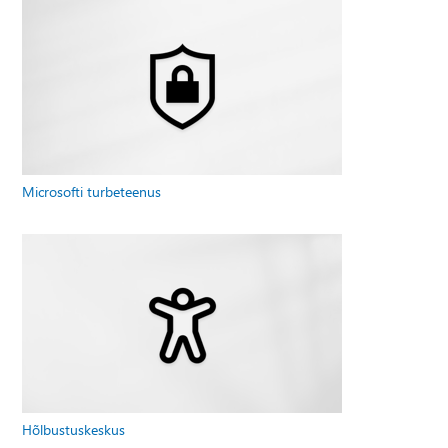
Microsofti turbeteenus
Hõlbustuskeskus