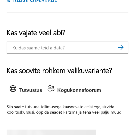
TELLIGE RSS-KANALID
Kas vajate veel abi?
Kas soovite rohkem valikuvariante?
Tutvustus
Kogukonnafoorum
Siin saate tutvuda tellimusega kaasnevate eelistega, sirvida
koolituskursusi, õppida seadet kaitsma ja teha veel palju muud.