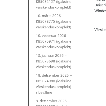
KB5082127 (igakuine
Uniscri
värskenduskomplekt)
Window
10. märts 2026 –
KB5078775 (igakuine
värskenduskomplekt)
Värsken
10. veebruar 2026 –
KB5075971 (igakuine
värskenduskomplekt)
13. jaanuar 2026 –
KB5073698 (igakuine
värskenduskomplekt)
18. detsember 2025 –
KB5074980 (igakuine
värskenduskomplekt)
ribaväline
9. detsember 2025 –