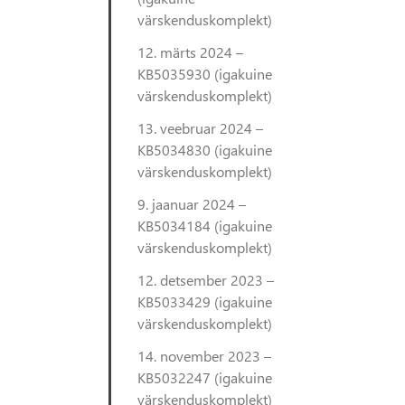
värskenduskomplekt)
12. märts 2024 –
KB5035930 (igakuine
värskenduskomplekt)
13. veebruar 2024 –
KB5034830 (igakuine
värskenduskomplekt)
9. jaanuar 2024 –
KB5034184 (igakuine
värskenduskomplekt)
12. detsember 2023 –
KB5033429 (igakuine
värskenduskomplekt)
14. november 2023 –
KB5032247 (igakuine
värskenduskomplekt)