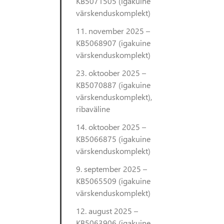
KB5071505 (igakuine
värskenduskomplekt)
11. november 2025 –
KB5068907 (igakuine
värskenduskomplekt)
23. oktoober 2025 –
KB5070887 (igakuine
värskenduskomplekt),
ribaväline
14. oktoober 2025 –
KB5066875 (igakuine
värskenduskomplekt)
9. september 2025 –
KB5065509 (igakuine
värskenduskomplekt)
12. august 2025 –
KB5063906 (igakuine