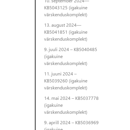
10. september 2024—
KB5043125 (igakuine
värskenduskomplekt)
13. august 2024—
KB5041851 (igakuine
värskenduskomplekt)
9. juuli 2024 – KB5040485
(igakuine
värskenduskomplekt)
11. juuni 2024 –
KB5039260 (igakuine
värskenduskomplekt)
14. mai 2024 – KB5037778
(igakuine
värskenduskomplekt)
9. aprill 2024 – KB5036969
(igakuine