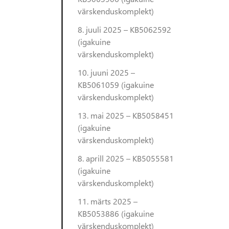
värskenduskomplekt)
8. juuli 2025 – KB5062592
(igakuine
värskenduskomplekt)
10. juuni 2025 –
KB5061059 (igakuine
värskenduskomplekt)
13. mai 2025 – KB5058451
(igakuine
värskenduskomplekt)
8. aprill 2025 – KB5055581
(igakuine
värskenduskomplekt)
11. märts 2025 –
KB5053886 (igakuine
värskenduskomplekt)