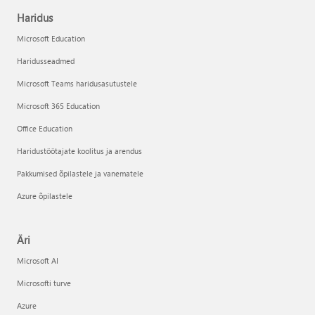
Haridus
Microsoft Education
Haridusseadmed
Microsoft Teams haridusasutustele
Microsoft 365 Education
Office Education
Haridustöötajate koolitus ja arendus
Pakkumised õpilastele ja vanematele
Azure õpilastele
Äri
Microsoft AI
Microsofti turve
Azure