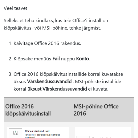
Veel teavet
Selleks et teha kindlaks, kas teie Office'i install on
klõpskäivitus- või MSI-põhine, tehke järgmist.
Käivitage Office 2016 rakendus.
Klõpsake menüüs
Fail
nuppu
Konto
.
Office 2016 klõpskäivitusinstallide korral kuvatakse
üksus
Värskendussuvandid
. MSI-põhiste installide
korral
üksust Värskendussuvandid
ei kuvata.
Office 2016
MSI-põhine Office
klõpskäivitusinstall
2016