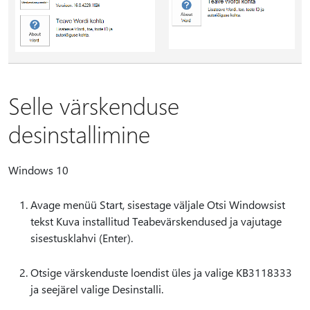
Selle värskenduse
desinstallimine
Windows 10
Avage menüü Start, sisestage väljale Otsi Windowsist
tekst Kuva installitud Teabevärskendused ja vajutage
sisestusklahvi (Enter).
Otsige värskenduste loendist üles ja valige KB3118333
ja seejärel valige Desinstalli.