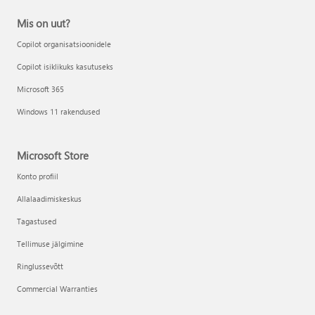
Mis on uut?
Copilot organisatsioonidele
Copilot isiklikuks kasutuseks
Microsoft 365
Windows 11 rakendused
Microsoft Store
Konto profiil
Allalaadimiskeskus
Tagastused
Tellimuse jälgimine
Ringlussevõtt
Commercial Warranties