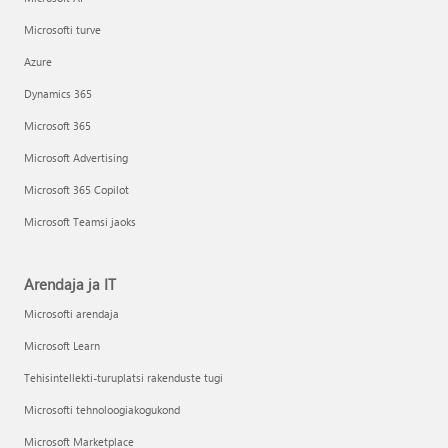
Microsofti turve
Azure
Dynamics 365
Microsoft 365
Microsoft Advertising
Microsoft 365 Copilot
Microsoft Teamsi jaoks
Arendaja ja IT
Microsofti arendaja
Microsoft Learn
Tehisintellekti-turuplatsi rakenduste tugi
Microsofti tehnoloogiakogukond
Microsoft Marketplace