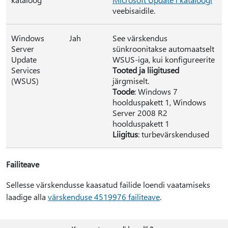
veebisaidile.
Windows
Jah
See värskendus
Server
sünkroonitakse automaatselt
Update
WSUS-iga, kui konfigureerite
Services
Tooted ja liigitused
(WSUS)
järgmiselt.
Toode
: Windows 7
hoolduspakett 1, Windows
Server 2008 R2
hoolduspakett 1
Liigitus
: turbevärskendused
Failiteave
Sellesse värskendusse kaasatud failide loendi vaatamiseks
laadige alla
värskenduse 4519976 failiteave
.