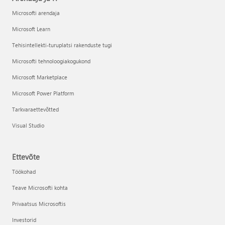
Microsofti arendaja
Microsoft Learn
Tehisintellekti-turuplatsi rakenduste tugi
Microsofti tehnoloogiakogukond
Microsoft Marketplace
Microsoft Power Platform
Tarkvaraettevõtted
Visual Studio
Ettevõte
Töökohad
Teave Microsofti kohta
Privaatsus Microsoftis
Investorid