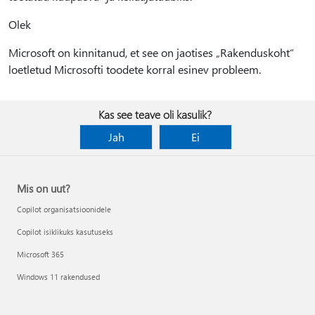
Olek
Microsoft on kinnitanud, et see on jaotises „Rakenduskoht“
loetletud Microsofti toodete korral esinev probleem.
Kas see teave oli kasulik?
Jah
Ei
Mis on uut?
Copilot organisatsioonidele
Copilot isiklikuks kasutuseks
Microsoft 365
Windows 11 rakendused