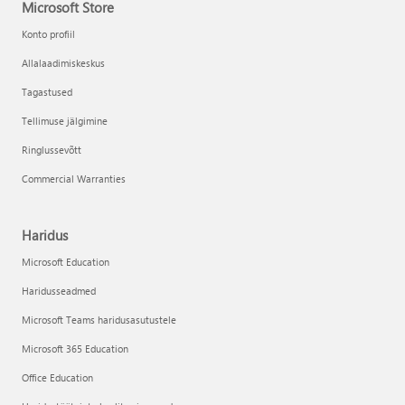
Microsoft Store
Konto profiil
Allalaadimiskeskus
Tagastused
Tellimuse jälgimine
Ringlussevõtt
Commercial Warranties
Haridus
Microsoft Education
Haridusseadmed
Microsoft Teams haridusasutustele
Microsoft 365 Education
Office Education