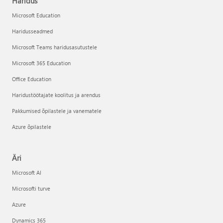
Haridus
Microsoft Education
Haridusseadmed
Microsoft Teams haridusasutustele
Microsoft 365 Education
Office Education
Haridustöötajate koolitus ja arendus
Pakkumised õpilastele ja vanematele
Azure õpilastele
Äri
Microsoft AI
Microsofti turve
Azure
Dynamics 365