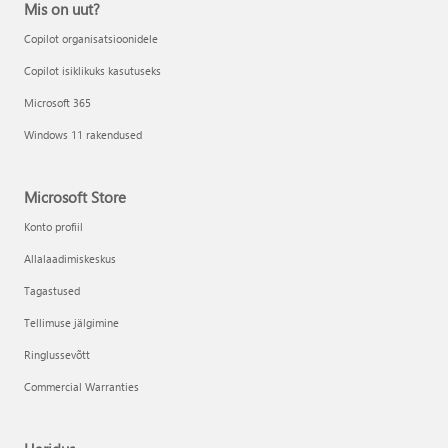
Mis on uut?
Copilot organisatsioonidele
Copilot isiklikuks kasutuseks
Microsoft 365
Windows 11 rakendused
Microsoft Store
Konto profiil
Allalaadimiskeskus
Tagastused
Tellimuse jälgimine
Ringlussevõtt
Commercial Warranties