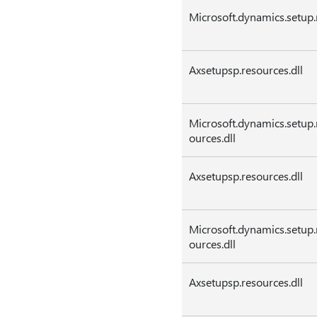
Microsoft.dynamics.setup.r
Axsetupsp.resources.dll
Microsoft.dynamics.setup.
ources.dll
Axsetupsp.resources.dll
Microsoft.dynamics.setup.
ources.dll
Axsetupsp.resources.dll