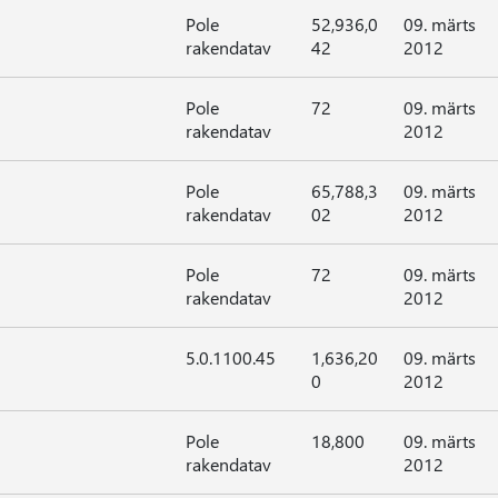
Pole
52,936,0
09. märts
rakendatav
42
2012
Pole
72
09. märts
rakendatav
2012
Pole
65,788,3
09. märts
rakendatav
02
2012
Pole
72
09. märts
rakendatav
2012
5.0.1100.45
1,636,20
09. märts
0
2012
Pole
18,800
09. märts
rakendatav
2012