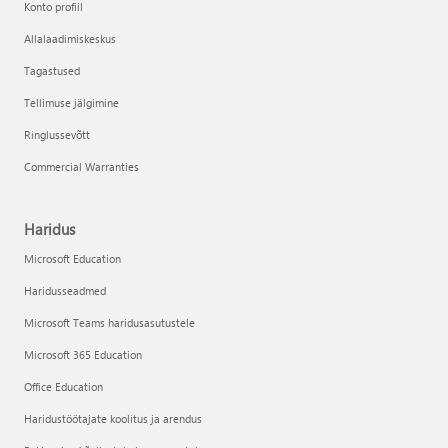
Konto profiil
Allalaadimiskeskus
Tagastused
Tellimuse jälgimine
Ringlussevõtt
Commercial Warranties
Haridus
Microsoft Education
Haridusseadmed
Microsoft Teams haridusasutustele
Microsoft 365 Education
Office Education
Haridustöötajate koolitus ja arendus