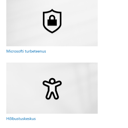
Microsofti turbeteenus
Hõlbustuskeskus