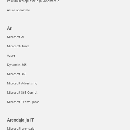
Pakkumised õpilastele ja vanematele
Azure õpilastele
Äri
Microsoft AI
Microsofti turve
Azure
Dynamics 365
Microsoft 365
Microsoft Advertising
Microsoft 365 Copilot
Microsoft Teamsi jaoks
Arendaja ja IT
Microsofti arendaja