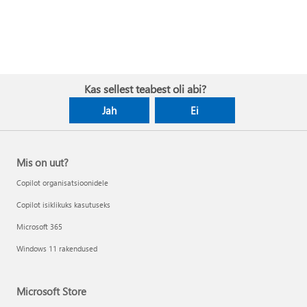
Kas sellest teabest oli abi?
Jah
Ei
Mis on uut?
Copilot organisatsioonidele
Copilot isiklikuks kasutuseks
Microsoft 365
Windows 11 rakendused
Microsoft Store