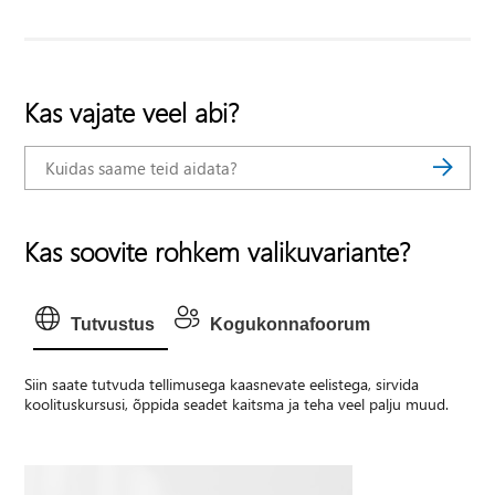
Kas vajate veel abi?
Kas soovite rohkem valikuvariante?
Tutvustus
Kogukonnafoorum
Siin saate tutvuda tellimusega kaasnevate eelistega, sirvida
koolituskursusi, õppida seadet kaitsma ja teha veel palju muud.