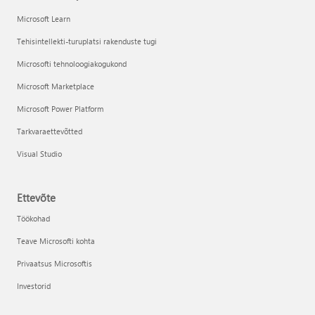
Microsoft Learn
Tehisintellekti-turuplatsi rakenduste tugi
Microsofti tehnoloogiakogukond
Microsoft Marketplace
Microsoft Power Platform
Tarkvaraettevõtted
Visual Studio
Ettevõte
Töökohad
Teave Microsofti kohta
Privaatsus Microsoftis
Investorid