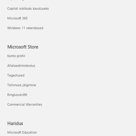
Copilot isiklikuks kasutuseks
Microsoft 365
Windows 11 rakendused
Microsoft Store
Konto profiil
Allalaadimiskeskus
Tagastused
Tellimuse jälgimine
Ringlussevõtt
Commercial Warranties
Haridus
Microsoft Education