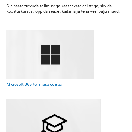
Siin saate tutvuda tellimusega kaasnevate eelistega, sirvida
koolituskursusi, õppida seadet kaitsma ja teha veel palju muud.
Microsoft 365 tellimuse eelised