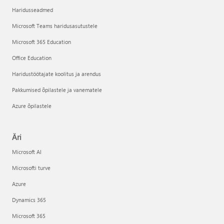
Haridusseadmed
Microsoft Teams haridusasutustele
Microsoft 365 Education
Office Education
Haridustöötajate koolitus ja arendus
Pakkumised õpilastele ja vanematele
Azure õpilastele
Äri
Microsoft AI
Microsofti turve
Azure
Dynamics 365
Microsoft 365