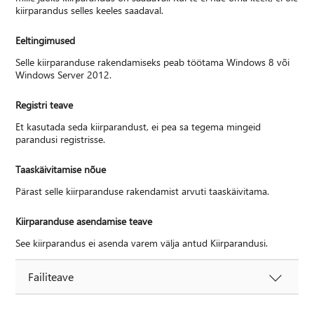
kiirparandus selles keeles saadaval.
Eeltingimused
Selle kiirparanduse rakendamiseks peab töötama Windows 8 või
Windows Server 2012.
Registri teave
Et kasutada seda kiirparandust, ei pea sa tegema mingeid
parandusi registrisse.
Taaskäivitamise nõue
Pärast selle kiirparanduse rakendamist arvuti taaskäivitama.
Kiirparanduse asendamise teave
See kiirparandus ei asenda varem välja antud Kiirparandusi.
Failiteave