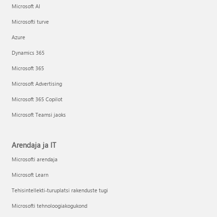
Microsoft AI
Microsofti turve
Azure
Dynamics 365
Microsoft 365
Microsoft Advertising
Microsoft 365 Copilot
Microsoft Teamsi jaoks
Arendaja ja IT
Microsofti arendaja
Microsoft Learn
Tehisintellekti-turuplatsi rakenduste tugi
Microsofti tehnoloogiakogukond