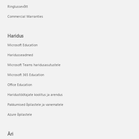
Ringlussevõtt
Commercial Warranties
Haridus
Microsoft Education
Haridusseadmed
Microsoft Teams haridusasutustele
Microsoft 365 Education
Office Education
Haridustöötajate koolitus ja arendus
Pakkumised õpilastele ja vanematele
Azure õpilastele
Äri