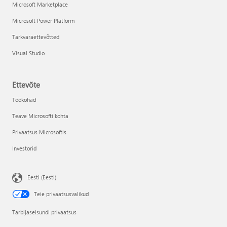
Microsoft Marketplace
Microsoft Power Platform
Tarkvaraettevõtted
Visual Studio
Ettevõte
Töökohad
Teave Microsofti kohta
Privaatsus Microsoftis
Investorid
Eesti (Eesti)
Teie privaatsusvalikud
Tarbijaseisundi privaatsus