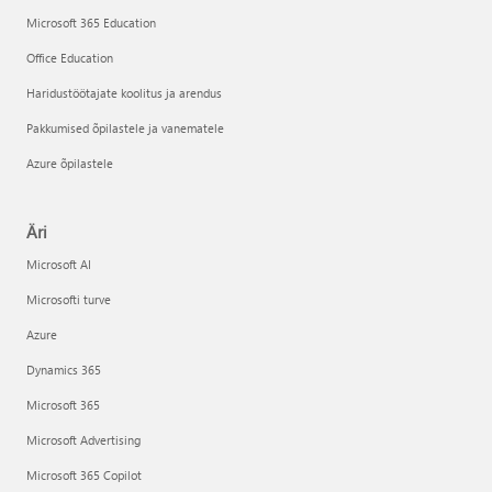
Microsoft 365 Education
Office Education
Haridustöötajate koolitus ja arendus
Pakkumised õpilastele ja vanematele
Azure õpilastele
Äri
Microsoft AI
Microsofti turve
Azure
Dynamics 365
Microsoft 365
Microsoft Advertising
Microsoft 365 Copilot