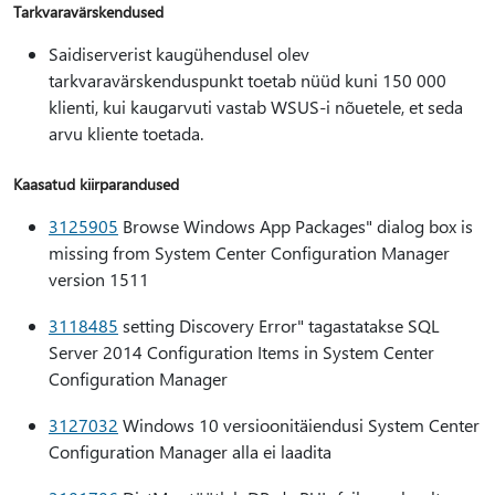
Tarkvaravärskendused
Saidiserverist kaugühendusel olev
tarkvaravärskenduspunkt toetab nüüd kuni 150 000
klienti, kui kaugarvuti vastab WSUS-i nõuetele, et seda
arvu kliente toetada.
Kaasatud kiirparandused
3125905
Browse Windows App Packages" dialog box is
missing from System Center Configuration Manager
version 1511
3118485
setting Discovery Error" tagastatakse SQL
Server 2014 Configuration Items in System Center
Configuration Manager
3127032
Windows 10 versioonitäiendusi System Center
Configuration Manager alla ei laadita