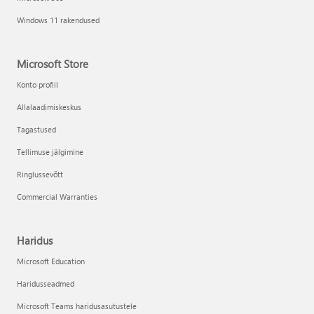
Windows 11 rakendused
Microsoft Store
Konto profiil
Allalaadimiskeskus
Tagastused
Tellimuse jälgimine
Ringlussevõtt
Commercial Warranties
Haridus
Microsoft Education
Haridusseadmed
Microsoft Teams haridusasutustele