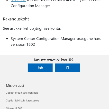
Configuration Manager
Rakenduskoht
See artikkel kehtib järgmise kohta:
System Center Configuration Manager praegune haru,
versioon 1602
Kas see teave oli kasulik?
Jah
Ei
Mis on uut?
Copilot organisatsioonidele
Copilot isiklikuks kasutuseks
Microsoft 365