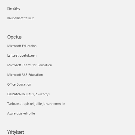
Kierrätys
Kaupalliset takuut
Opetus
Microsoft Education
Laitteet opetukseen
Microsoft Teams for Education
Microsoft 365 Education
Office Education
Educator-koulutus ja -kehitys
Tarjoukset opiskelijoille ja vanhemmille
Azure opiskelijoille
Yritykset