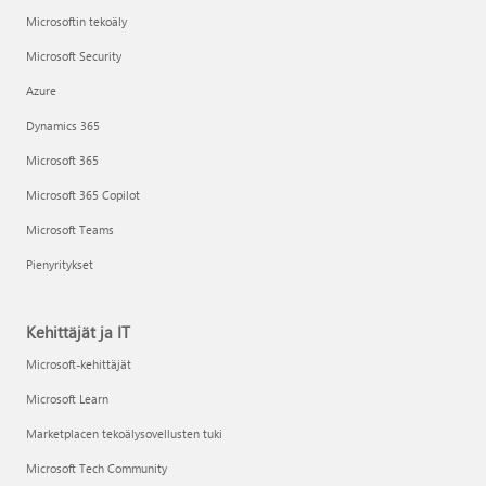
Microsoftin tekoäly
Microsoft Security
Azure
Dynamics 365
Microsoft 365
Microsoft 365 Copilot
Microsoft Teams
Pienyritykset
Kehittäjät ja IT
Microsoft-kehittäjät
Microsoft Learn
Marketplacen tekoälysovellusten tuki
Microsoft Tech Community