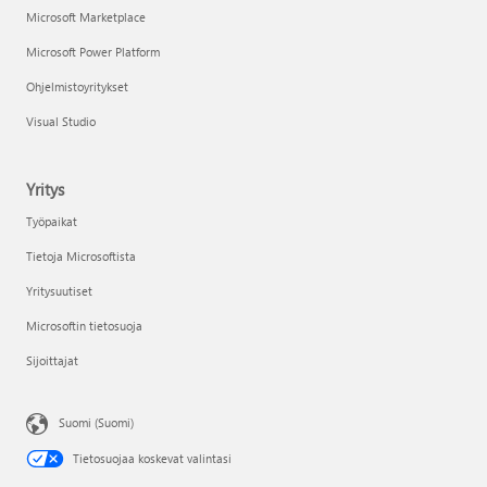
Microsoft Marketplace
Microsoft Power Platform
Ohjelmistoyritykset
Visual Studio
Yritys
Työpaikat
Tietoja Microsoftista
Yritysuutiset
Microsoftin tietosuoja
Sijoittajat
Suomi (Suomi)
Tietosuojaa koskevat valintasi