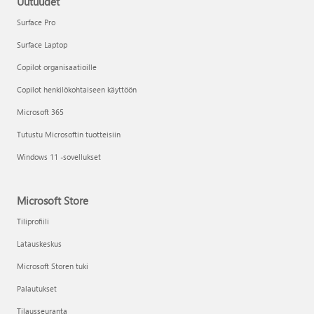
Uutuudet
Surface Pro
Surface Laptop
Copilot organisaatioille
Copilot henkilökohtaiseen käyttöön
Microsoft 365
Tutustu Microsoftin tuotteisiin
Windows 11 -sovellukset
Microsoft Store
Tiliprofiili
Latauskeskus
Microsoft Storen tuki
Palautukset
Tilausseuranta