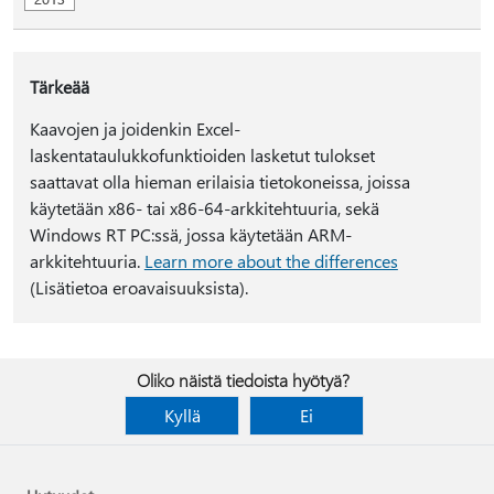
Tärkeää
Kaavojen ja joidenkin Excel-
laskentataulukkofunktioiden lasketut tulokset
saattavat olla hieman erilaisia tietokoneissa, joissa
käytetään x86- tai x86-64-arkkitehtuuria, sekä
Windows RT PC:ssä, jossa käytetään ARM-
arkkitehtuuria.
Learn more about the differences
(Lisätietoa eroavaisuuksista).
Oliko näistä tiedoista hyötyä?
Kyllä
Ei