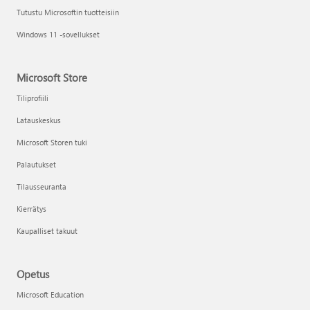
Tutustu Microsoftin tuotteisiin
Windows 11 -sovellukset
Microsoft Store
Tiliprofiili
Latauskeskus
Microsoft Storen tuki
Palautukset
Tilausseuranta
Kierrätys
Kaupalliset takuut
Opetus
Microsoft Education