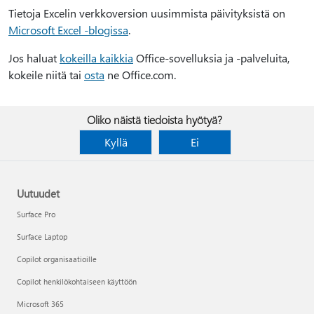
Tietoja Excelin verkkoversion uusimmista päivityksistä on
Microsoft Excel -blogissa
.
Jos haluat
kokeilla kaikkia
Office-sovelluksia ja -palveluita,
kokeile niitä tai
osta
ne Office.com.
Oliko näistä tiedoista hyötyä?
Kyllä
Ei
Uutuudet
Surface Pro
Surface Laptop
Copilot organisaatioille
Copilot henkilökohtaiseen käyttöön
Microsoft 365