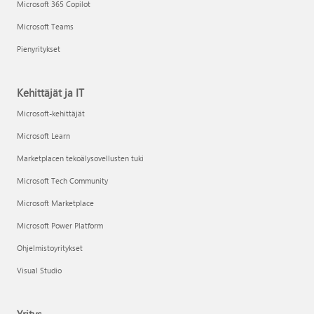
Microsoft 365 Copilot
Microsoft Teams
Pienyritykset
Kehittäjät ja IT
Microsoft-kehittäjät
Microsoft Learn
Marketplacen tekoälysovellusten tuki
Microsoft Tech Community
Microsoft Marketplace
Microsoft Power Platform
Ohjelmistoyritykset
Visual Studio