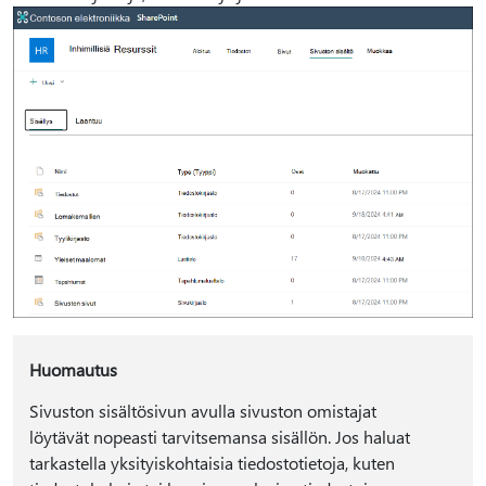
Huomautus
Sivuston sisältösivun avulla sivuston omistajat
löytävät nopeasti tarvitsemansa sisällön. Jos haluat
tarkastella yksityiskohtaisia tiedostotietoja, kuten