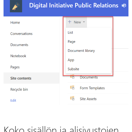
Koko sisällön ja alisivustojen