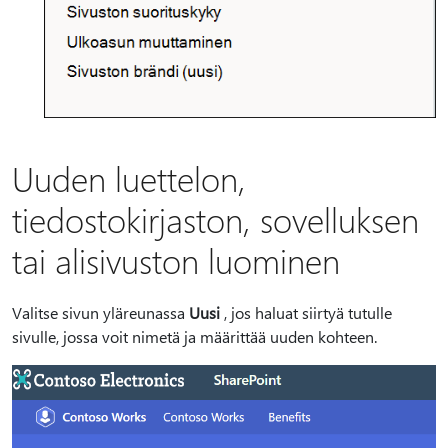
Uuden luettelon,
tiedostokirjaston, sovelluksen
tai alisivuston luominen
Valitse sivun yläreunassa
Uusi
, jos haluat siirtyä tutulle
sivulle, jossa voit nimetä ja määrittää uuden kohteen.