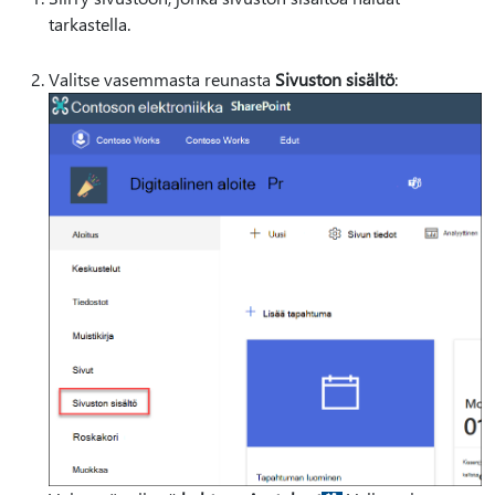
tarkastella.
Valitse vasemmasta reunasta
Sivuston sisältö
: