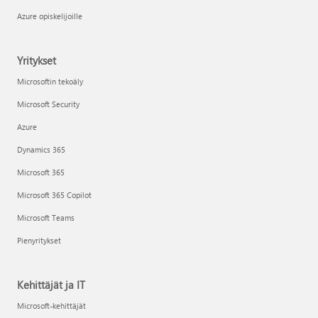
Azure opiskelijoille
Yritykset
Microsoftin tekoäly
Microsoft Security
Azure
Dynamics 365
Microsoft 365
Microsoft 365 Copilot
Microsoft Teams
Pienyritykset
Kehittäjät ja IT
Microsoft-kehittäjät