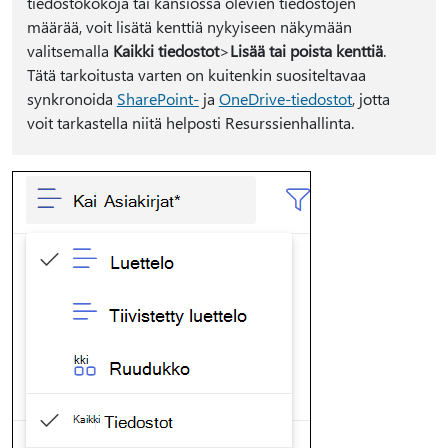
tiedostokokoja tai kansiossa olevien tiedostojen
määrää, voit lisätä kenttiä nykyiseen näkymään
valitsemalla
Kaikki tiedostot
>
Lisää tai poista kenttiä
.
Tätä tarkoitusta varten on kuitenkin suositeltavaa
synkronoida
SharePoint-
ja
OneDrive-tiedostot
, jotta
voit tarkastella niitä helposti Resurssienhallinta.