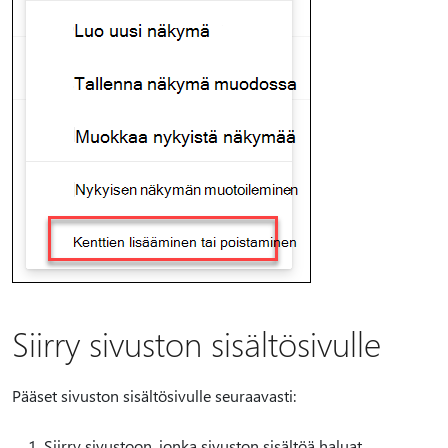
Siirry sivuston sisältösivulle
Pääset sivuston sisältösivulle seuraavasti:
Siirry sivustoon, jonka sivuston sisältöä haluat