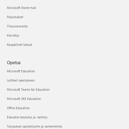
Microsoft Storen tuki
Palautukset
Tilausseuranta
Kierrätys
Kaupalliset takuut
Opetus
Microsoft Education
Laitteet opetukseen
Microsoft Teams for Education
Microsoft 365 Education
Office Education
Educator-koulutus ja -kehitys
Tarjoukset opiskelijoille ja vanhemmille