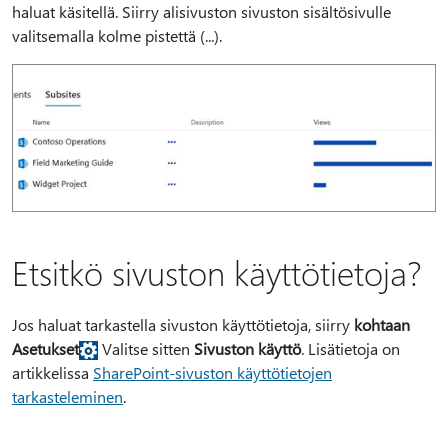
haluat käsitellä. Siirry alisivuston sivuston sisältösivulle
valitsemalla kolme pistettä (...).
Etsitkö sivuston käyttötietoja?
Jos haluat tarkastella sivuston käyttötietoja, siirry
kohtaan
Asetukset
Valitse sitten
Sivuston käyttö
. Lisätietoja on
artikkelissa
SharePoint-sivuston käyttötietojen
tarkasteleminen
.