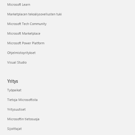
Microsoft Learn
Marketplacen tekoälysovellusten tuki
Microsoft Tech Community
Microsoft Marketplace
Microsoft Power Platform
Ohjelmistoyritykset
Visual Studio
Yritys
Työpaikat
Tietoja Microsoftista
Yritysuutiset
Microsoftin tietosuoja
Sijoittajat