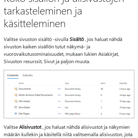
tarkasteleminen ja
käsitteleminen
Valitse sivuston sisältö -sivulla
Sisältö
, jos haluat nähdä
sivuston kaiken sisällön tutut näkymä- ja
vuorovaikutusominaisuudet, mukaan lukien Asiakirjat,
Sivuston resurssit, Sivut ja paljon muuta.
Valitse
Alisivustot
, jos haluat nähdä alisivustot ja näkymien
määrän kullekin ja käsitellä niitä valitsemalla alisivuston, jota