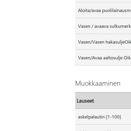
Aloita/avaa puolilainausm
Vasen / avaava sulkumerkk
Vasen/Vasen hakasuljeOik
Vasen/Avaa aaltosulje Oik
Muokkaaminen
Lauseet
askelpalautin [1-100]