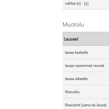
valitse [x] - [y]
Muotoilu
Lauseet
tasaa keskelle
tasaa vasemmat reunat
tasaa oikealle
lihavoitu
lihavointi [sana tai lause]