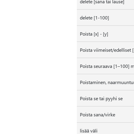
delete [sana tai lause]
delete [1-100]
Poista [x] - [y]
Poista viimeiset/edelliset
Poista seuraava [1–100] 
Poistaminen, naarmuuntu
Poista se tai pyyhi se
Poista sana/virke
lisää väli