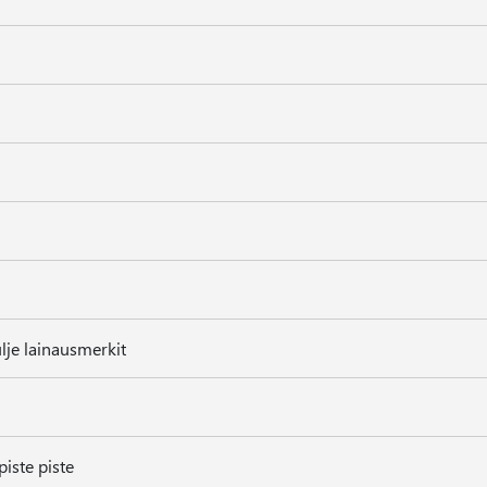
lje lainausmerkit
piste piste