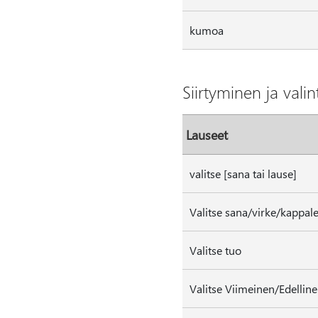
kumoa
Siirtyminen ja valin
Lauseet
valitse [sana tai lause]
Valitse sana/virke/kappal
Valitse tuo
Valitse Viimeinen/Edellin