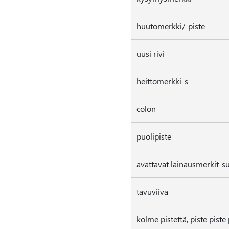
huutomerkki/-piste
uusi rivi
heittomerkki-s
colon
puolipiste
avattavat lainausmerkit-su
tavuviiva
kolme pistettä, piste piste 