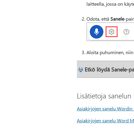
laitteella, jossa on käy
Odota, että
Sanele
-pain
Aloita puhuminen, niin 
Etkö löydä Sanele-pa
Lisätietoja sanelun
Asiakirjojen sanelu Wordin
Asiakirjojen sanelu Word M