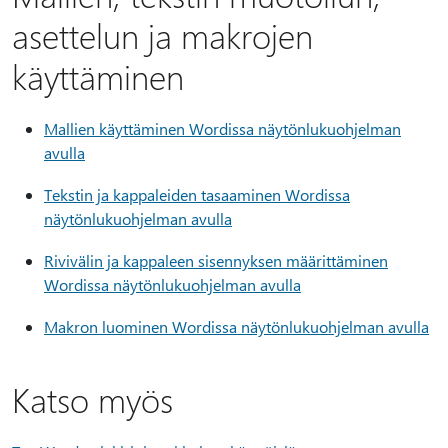
asettelun ja makrojen
käyttäminen
Mallien käyttäminen Wordissa näytönlukuohjelman
avulla
Tekstin ja kappaleiden tasaaminen Wordissa
näytönlukuohjelman avulla
Rivivälin ja kappaleen sisennyksen määrittäminen
Wordissa näytönlukuohjelman avulla
Makron luominen Wordissa näytönlukuohjelman avulla
Katso myös