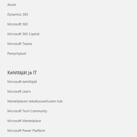
Azure
Dynamics 365
Microsoft 365
Microsoft 365 Copilot
Microsoft Teams
Pienyritykset
Kehittäjät ja IT
Microsoft-kehittäjät
Microsoft Learn
Marketplacen tekoälysovellusten tuki
Microsoft Tech Community
Microsoft Marketplace
Microsoft Power Platform