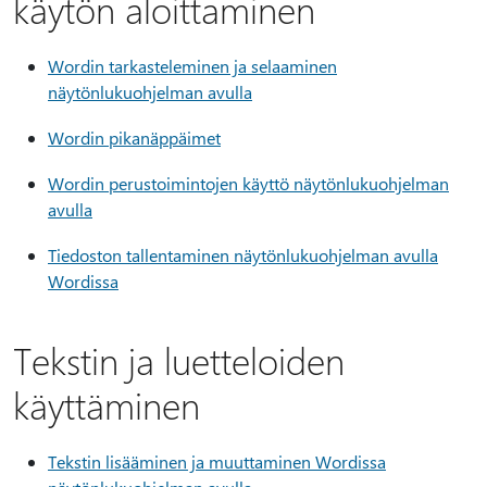
käytön aloittaminen
Wordin tarkasteleminen ja selaaminen
näytönlukuohjelman avulla
Wordin pikanäppäimet
Wordin perustoimintojen käyttö näytönlukuohjelman
avulla
Tiedoston tallentaminen näytönlukuohjelman avulla
Wordissa
Tekstin ja luetteloiden
käyttäminen
Tekstin lisääminen ja muuttaminen Wordissa