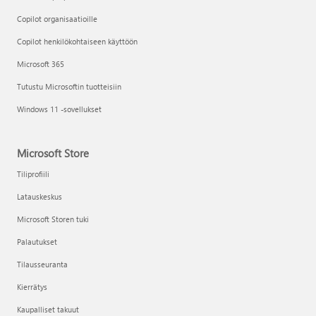
Copilot organisaatioille
Copilot henkilökohtaiseen käyttöön
Microsoft 365
Tutustu Microsoftin tuotteisiin
Windows 11 -sovellukset
Microsoft Store
Tiliprofiili
Latauskeskus
Microsoft Storen tuki
Palautukset
Tilausseuranta
Kierrätys
Kaupalliset takuut