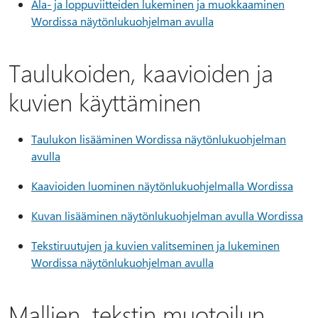
Ala- ja loppuviitteiden lukeminen ja muokkaaminen
Wordissa näytönlukuohjelman avulla
Taulukoiden, kaavioiden ja
kuvien käyttäminen
Taulukon lisääminen Wordissa näytönlukuohjelman
avulla
Kaavioiden luominen näytönlukuohjelmalla Wordissa
Kuvan lisääminen näytönlukuohjelman avulla Wordissa
Tekstiruutujen ja kuvien valitseminen ja lukeminen
Wordissa näytönlukuohjelman avulla
Mallien, tekstin muotoilun,