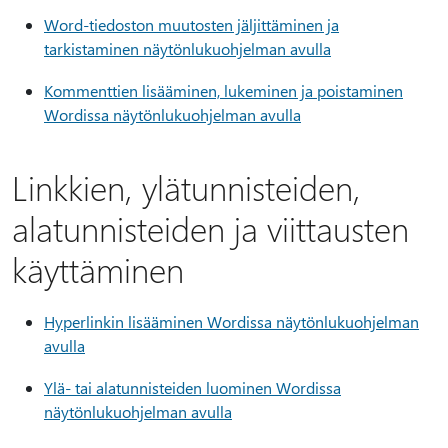
Word-tiedoston muutosten jäljittäminen ja
tarkistaminen näytönlukuohjelman avulla
Kommenttien lisääminen, lukeminen ja poistaminen
Wordissa näytönlukuohjelman avulla
Linkkien, ylätunnisteiden,
alatunnisteiden ja viittausten
käyttäminen
Hyperlinkin lisääminen Wordissa näytönlukuohjelman
avulla
Ylä- tai alatunnisteiden luominen Wordissa
näytönlukuohjelman avulla