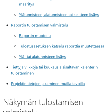
määritys
Ylätunnisteen, alatunnisteen tai selitteen lisäys
Raportin tulostamisen valmistelu
Raportin muotoilu
Tulostusasetuksen katselu raporttia muutettaessa
Ylä- tai alatunnisteen lisäys
Tiettyjä viikkoja tai kuukausia sisältävän kalenterin
tulostaminen
Projektin tietojen jakaminen muilla tavoilla
Näkymän tulostamisen
valmistelu