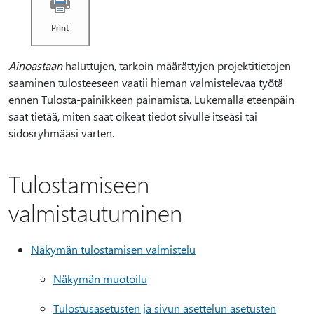
Ainoastaan
haluttujen, tarkoin määrättyjen projektitietojen
saaminen tulosteeseen vaatii hieman valmistelevaa työtä
ennen Tulosta-painikkeen painamista. Lukemalla eteenpäin
saat tietää, miten saat oikeat tiedot sivulle itseäsi tai
sidosryhmääsi varten.
Tulostamiseen
valmistautuminen
Näkymän tulostamisen valmistelu
Näkymän muotoilu
Tulostusasetusten ja sivun asettelun asetusten