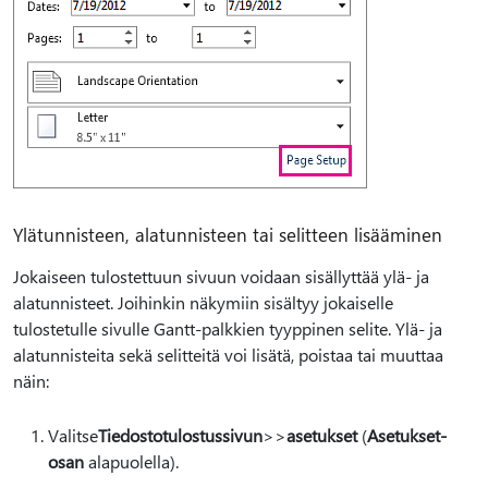
Ylätunnisteen, alatunnisteen tai selitteen lisääminen
Jokaiseen tulostettuun sivuun voidaan sisällyttää ylä- ja
alatunnisteet. Joihinkin näkymiin sisältyy jokaiselle
tulostetulle sivulle Gantt-palkkien tyyppinen selite. Ylä- ja
alatunnisteita sekä selitteitä voi lisätä, poistaa tai muuttaa
näin:
Valitse
Tiedostotulostussivun
>
>
asetukset
(
Asetukset-
osan
alapuolella).