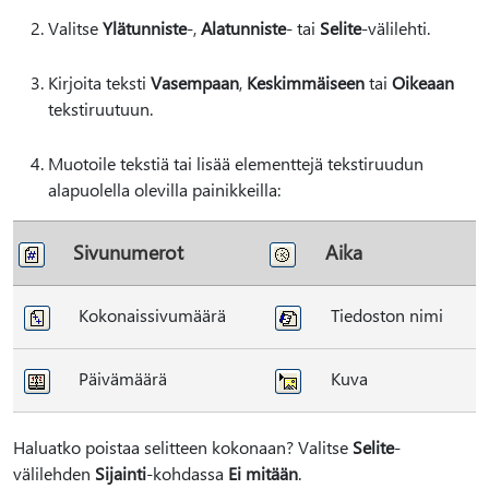
Valitse
Ylätunniste
-,
Alatunniste
- tai
Selite
-välilehti.
Kirjoita teksti
Vasempaan
,
Keskimmäiseen
tai
Oikeaan
tekstiruutuun.
Muotoile tekstiä tai lisää elementtejä tekstiruudun
alapuolella olevilla painikkeilla:
Sivunumerot
Aika
Kokonaissivumäärä
Tiedoston nimi
Päivämäärä
Kuva
Haluatko poistaa selitteen kokonaan? Valitse
Selite
-
välilehden
Sijainti
-kohdassa
Ei mitään
.