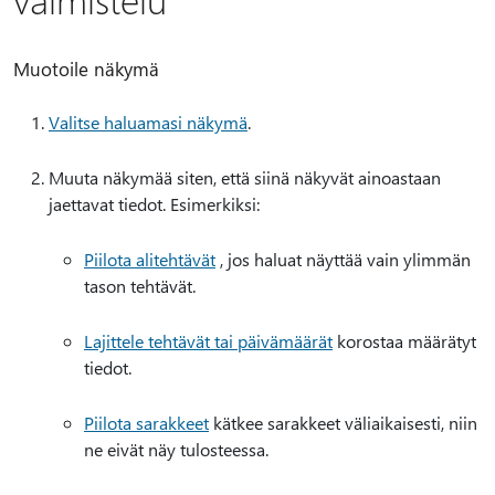
Muotoile näkymä
Valitse haluamasi näkymä
.
Muuta näkymää siten, että siinä näkyvät ainoastaan
jaettavat tiedot. Esimerkiksi:
Piilota alitehtävät
, jos haluat näyttää vain ylimmän
tason tehtävät.
Lajittele tehtävät tai päivämäärät
korostaa määrätyt
tiedot.
Piilota sarakkeet
kätkee sarakkeet väliaikaisesti, niin
ne eivät näy tulosteessa.