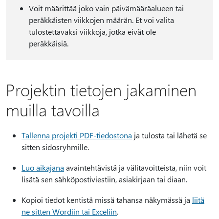
Voit määrittää joko vain päivämääräalueen tai
peräkkäisten viikkojen määrän. Et voi valita
tulostettavaksi viikkoja, jotka eivät ole
peräkkäisiä.
Projektin tietojen jakaminen
muilla tavoilla
Tallenna projekti PDF-tiedostona
ja tulosta tai lähetä se
sitten sidosryhmille.
Luo aikajana
avaintehtävistä ja välitavoitteista, niin voit
lisätä sen sähköpostiviestiin, asiakirjaan tai diaan.
Kopioi tiedot kentistä missä tahansa näkymässä ja
liitä
ne sitten Wordiin tai Exceliin
.