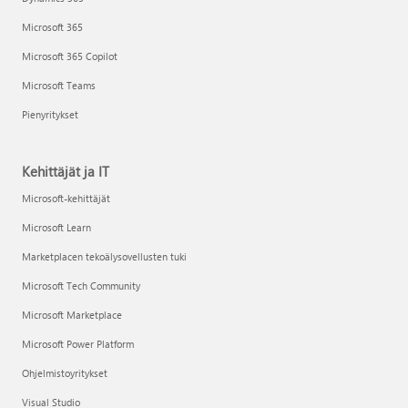
Microsoft 365
Microsoft 365 Copilot
Microsoft Teams
Pienyritykset
Kehittäjät ja IT
Microsoft-kehittäjät
Microsoft Learn
Marketplacen tekoälysovellusten tuki
Microsoft Tech Community
Microsoft Marketplace
Microsoft Power Platform
Ohjelmistoyritykset
Visual Studio