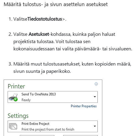
Määritä tulostus- ja sivun asettelun asetukset
Valitse
Tiedostotulostus
>.
Valitse
Asetukset
-kohdassa, kuinka paljon haluat
projektista tulostaa. Voit tulostaa sen
kokonaisuudessaan tai valita päivämäärä- tai sivualueen.
Määritä muut tulostusasetukset, kuten kopioiden määrä,
sivun suunta ja paperikoko.