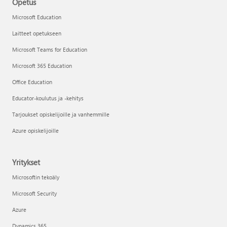
Opetus
Microsoft Education
Laitteet opetukseen
Microsoft Teams for Education
Microsoft 365 Education
Office Education
Educator-koulutus ja -kehitys
Tarjoukset opiskelijoille ja vanhemmille
Azure opiskelijoille
Yritykset
Microsoftin tekoäly
Microsoft Security
Azure
Dynamics 365