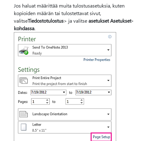
Jos haluat määrittää muita tulostusasetuksia, kuten
kopioiden määrän tai tulostettavat sivut,
valitse
Tiedostotulostus
> ja valitse
asetukset Asetukset-
kohdassa
.