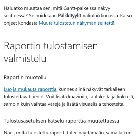
Haluatko muuttaa sen, mitä Gantt-palkeissa näkyy
selitteessä? Se hoidetaan
Palkkityylit
-valintaikkunassa. Katso
ohjeet kohdasta
Muuta tulostetun näkymän selitettä
.
Raportin tulostamisen
valmistelu
Raportin muotoilu
Luo ja mukauta raporttia
, kunnes siinä näkyvät tarkalleen
tulostettavat tiedot. Voit lisätä kaavioita, taulukoita ja linkkejä,
samoin kuin vaihtaa värejä ja lisätä visuaalisia tehosteita.
Tulostusasetuksen katselu raporttia muutettaessa
Näet, miltä tulostettu raportti tulee näyttämään, samalla kun