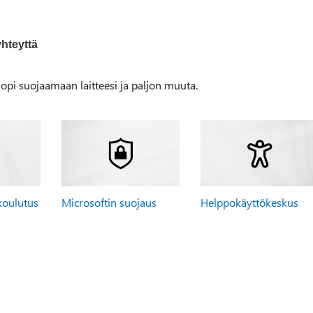
yhteyttä
, opi suojaamaan laitteesi ja paljon muuta.
koulutus
Microsoftin suojaus
Helppokäyttökeskus