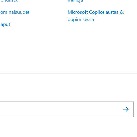
 ominaisuudet
Microsoft Copilot auttaa &
oppimisessa
laput