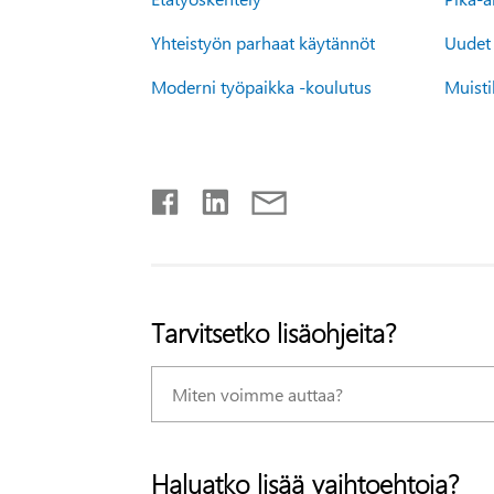
Yhteistyön parhaat käytännöt
Uudet
Moderni työpaikka -koulutus
Muisti
Tarvitsetko lisäohjeita?
Haluatko lisää vaihtoehtoja?