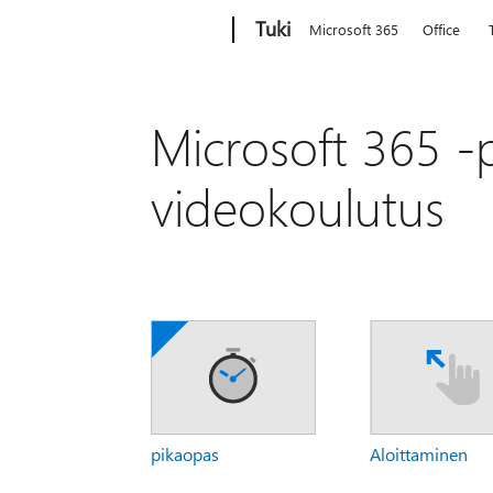
Microsoft
Tuki
Microsoft 365
Office
Microsoft 365 -
videokoulutus
pikaopas
Aloittaminen