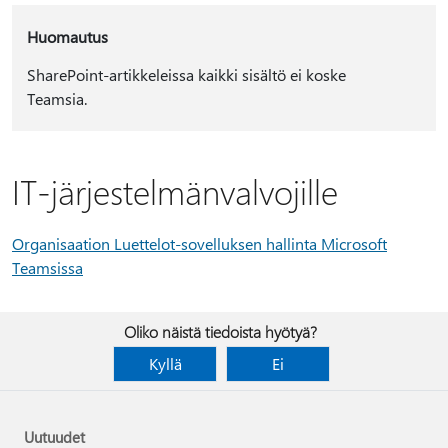
Huomautus
SharePoint-artikkeleissa kaikki sisältö ei koske
Teamsia.
IT-järjestelmänvalvojille
Organisaation Luettelot-sovelluksen hallinta Microsoft
Teamsissa
Oliko näistä tiedoista hyötyä?
Kyllä
Ei
Uutuudet