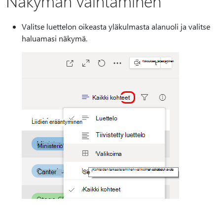
Näkymän vaihtaminen
Valitse luettelon oikeasta yläkulmasta alanuoli ja valitse
haluamasi näkymä.