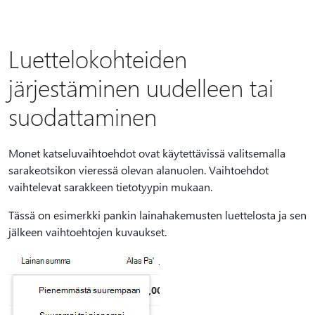
Luettelokohteiden
järjestäminen uudelleen tai
suodattaminen
Monet katseluvaihtoehdot ovat käytettävissä valitsemalla
sarakeotsikon vieressä olevan alanuolen. Vaihtoehdot
vaihtelevat sarakkeen tietotyypin mukaan.
Tässä on esimerkki pankin lainahakemusten luettelosta ja sen
jälkeen vaihtoehtojen kuvaukset.