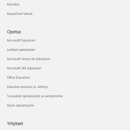
Kierrätys
Kaupalliset takuut
Opetus
Microsoft Education
Laitteet opetukseen
Microsoft Teams for Education
Microsoft 365 Education
Office Education
Educator-koulutus ja -kehitys
Tarjoukset opiskelijoille ja vanhemmille
Azure opiskelijoille
Yritykset