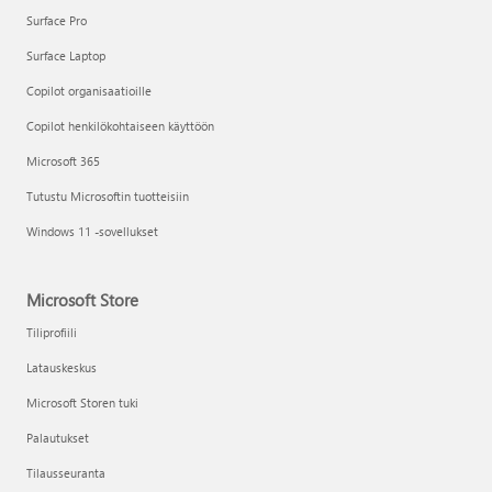
Surface Pro
Surface Laptop
Copilot organisaatioille
Copilot henkilökohtaiseen käyttöön
Microsoft 365
Tutustu Microsoftin tuotteisiin
Windows 11 -sovellukset
Microsoft Store
Tiliprofiili
Latauskeskus
Microsoft Storen tuki
Palautukset
Tilausseuranta