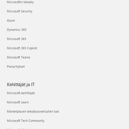
Microsoftin tekoäly
Microsoft Security
Azure
Dynamics 365
Microsoft 365
Microsoft 365 Copilot
Microsoft Teams
Pienyritykset
Kehittäjät ja IT
Microsoft-kehittäjät
Microsoft Learn
Marketplacen tekoälysovellusten tuki
Microsoft Tech Community