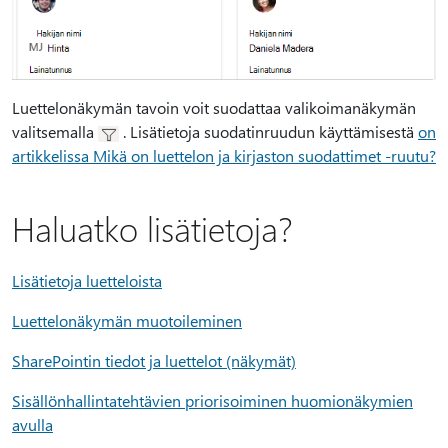
Luettelonäkymän tavoin voit suodattaa valikoimanäkymän
valitsemalla
. Lisätietoja suodatinruudun käyttämisestä
on
artikkelissa Mikä on luettelon ja kirjaston suodattimet -ruutu?
Haluatko lisätietoja?
Lisätietoja luetteloista
Luettelonäkymän muotoileminen
SharePointin tiedot ja luettelot (näkymät)
Sisällönhallintatehtävien priorisoiminen huomionäkymien
avulla