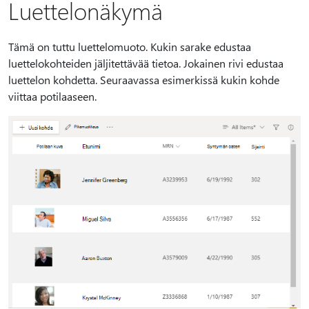
Luettelonäkymä
Tämä on tuttu luettelomuoto. Kukin sarake edustaa
luettelokohteiden jäljitettävää tietoa. Jokainen rivi edustaa
luettelon kohdetta. Seuraavassa esimerkissä kukin kohde
viittaa potilaaseen.