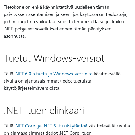
Tietokone on ehkä käynnistettävä uudelleen tämän
päivityksen asentamisen jälkeen, jos käytössä on tiedostoja,
joihin ongelma vaikuttaa. Suosittelemme, että suljet kaikki
.NET-pohjaiset sovellukset ennen tämän päivityksen
asennusta.
Tuetut Windows-versiot
Tällä
.NET 6.0:n tuettuja Windows-versioita
käsittelevällä
sivulla on ajantasaisimmat tiedot tuetuista
käyttöjärjestelmäversioista.
.NET-tuen elinkaari
Tällä
.NET Core- ja .NET 6 -tukikäytäntöä
käsittelevällä sivulla
on ajantasaisimmat tiedot .NET Core -tuen