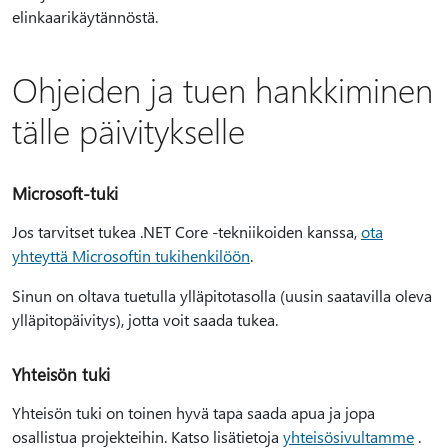
elinkaarikäytännöstä.
Ohjeiden ja tuen hankkiminen
tälle päivitykselle
Microsoft-tuki
Jos tarvitset tukea .NET Core -tekniikoiden kanssa,
ota
yhteyttä Microsoftin tukihenkilöön
.
Sinun on oltava tuetulla ylläpitotasolla (uusin saatavilla oleva
ylläpitopäivitys), jotta voit saada tukea.
Yhteisön tuki
Yhteisön tuki on toinen hyvä tapa saada apua ja jopa
osallistua projekteihin. Katso lisätietoja
yhteisösivultamme
.