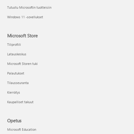
Tutustu Microsoftin tuotteisiin
Windows 11 -sovellukset
Microsoft Store
Tiliprofiili
Latauskeskus
Microsoft Storen tuki
Palautukset
Tilausseuranta
Kierrätys
Kaupalliset takuut
Opetus
Microsoft Education