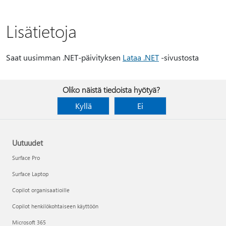
Lisätietoja
Saat uusimman .NET-päivityksen
Lataa .NET
-sivustosta
Oliko näistä tiedoista hyötyä?
Kyllä
Ei
Uutuudet
Surface Pro
Surface Laptop
Copilot organisaatioille
Copilot henkilökohtaiseen käyttöön
Microsoft 365