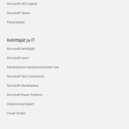
Microsoft 365 Copilot
Microsoft Teams
Pienyritykset
Kehittäjät ja IT
Microsoft-kehittäjät
Microsoft Learn
Marketplacen tekoälysovellusten tuki
Microsoft Tech Community
Microsoft Marketplace
Microsoft Power Platform
Ohjelmistoyritykset
Visual Studio