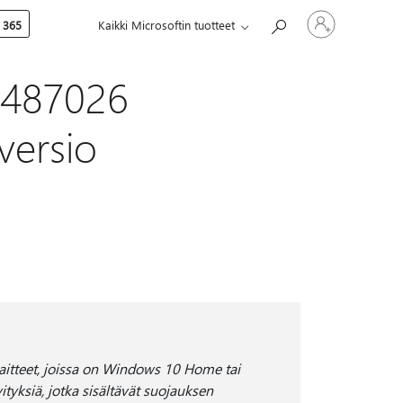
Kirjaudu
 365
Kaikki Microsoftin tuotteet
sisään
tilille
4487026
versio
aitteet, joissa on Windows 10 Home tai
ityksiä, jotka sisältävät suojauksen