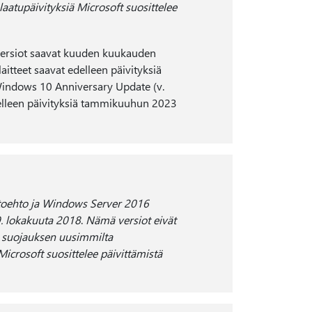
laatupäivityksiä Microsoft suosittelee
ersiot saavat kuuden kuukauden
itteet saavat edelleen päivityksiä
Windows 10 Anniversary Update (v.
t edelleen päivityksiä tammikuuhun 2023
toehto ja Windows Server 2016
9. lokakuuta 2018
.
Nämä versiot eivät
ät suojauksen uusimmilta
Microsoft suosittelee päivittämistä