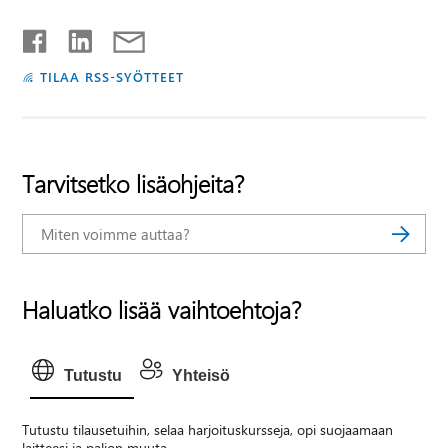
TILAA RSS-SYÖTTEET
Tarvitsetko lisäohjeita?
Haluatko lisää vaihtoehtoja?
Tutustu
Yhteisö
Tutustu tilausetuihin, selaa harjoituskursseja, opi suojaamaan
laitteesi ja paljon muuta.