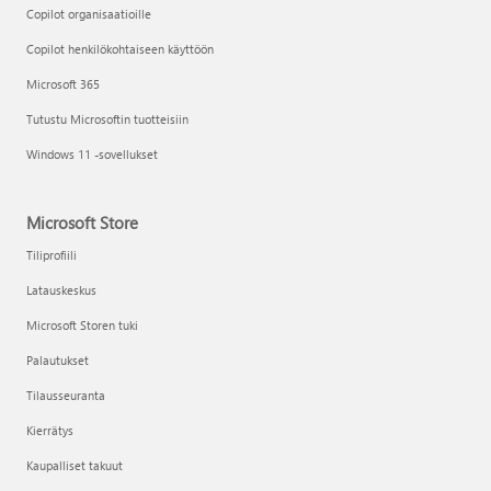
Copilot organisaatioille
Copilot henkilökohtaiseen käyttöön
Microsoft 365
Tutustu Microsoftin tuotteisiin
Windows 11 -sovellukset
Microsoft Store
Tiliprofiili
Latauskeskus
Microsoft Storen tuki
Palautukset
Tilausseuranta
Kierrätys
Kaupalliset takuut