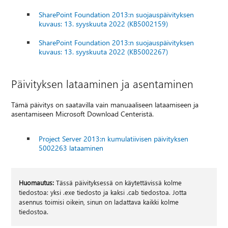
SharePoint Foundation 2013:n suojauspäivityksen
kuvaus: 13. syyskuuta 2022 (KB5002159)
SharePoint Foundation 2013:n suojauspäivityksen
kuvaus: 13. syyskuuta 2022 (KB5002267)
Päivityksen lataaminen ja asentaminen
Tämä päivitys on saatavilla vain manuaaliseen lataamiseen ja
asentamiseen Microsoft Download Centeristä.
Project Server 2013:n kumulatiivisen päivityksen
5002263 lataaminen
Huomautus:
Tässä päivityksessä on käytettävissä kolme
tiedostoa: yksi .exe tiedosto ja kaksi .cab tiedostoa. Jotta
asennus toimisi oikein, sinun on ladattava kaikki kolme
tiedostoa.