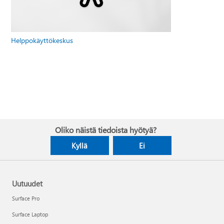
Helppokäyttökeskus
Oliko näistä tiedoista hyötyä?
Kyllä
Ei
Uutuudet
Surface Pro
Surface Laptop