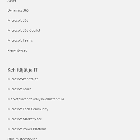
Azure
Dynamics 365
Microsoft 365
Microsoft 365 Copilot
Microsoft Teams
Pienyritykset
Kehittäjät ja IT
Microsoft-kehittäjät
Microsoft Learn
Marketplacen tekoälysovellusten tuki
Microsoft Tech Community
Microsoft Marketplace
Microsoft Power Platform
Ohjelmistoyritykset