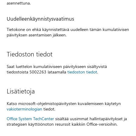
asennettuna.
Uudelleenkäynnistysvaatimus
Tietokone on ehkä käynnistettävä uudelleen tämän kumulatiivisen
päivityksen asentamisen jälkeen.
Tiedoston tiedot
Saat luettelon kumulatiiviseen päivitykseen sisältyvistä
tiedostoista 5002263 lataamalla
tiedoston tiedot
.
Lisätietoja
Katso microsoft-ohjelmistopäivitysten kuvailemiseen käytetyn
vakioterminologian
tiedot.
Office System TechCenter
sisältää uusimmat hallintapäivitykset ja
strategisen käyttöönoton resurssit kaikkiin Office-versioihin.