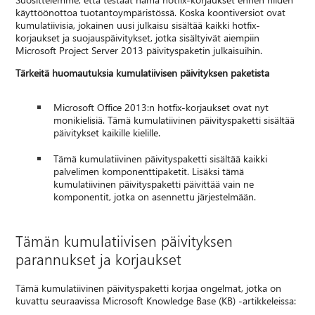
käyttöönottoa tuotantoympäristössä. Koska koontiversiot ovat
kumulatiivisia, jokainen uusi julkaisu sisältää kaikki hotfix-
korjaukset ja suojauspäivitykset, jotka sisältyivät aiempiin
Microsoft Project Server 2013 päivityspaketin julkaisuihin.
Tärkeitä huomautuksia kumulatiivisen päivityksen paketista
Microsoft Office 2013:n hotfix-korjaukset ovat nyt
monikielisiä. Tämä kumulatiivinen päivityspaketti sisältää
päivitykset kaikille kielille.
Tämä kumulatiivinen päivityspaketti sisältää kaikki
palvelimen komponenttipaketit. Lisäksi tämä
kumulatiivinen päivityspaketti päivittää vain ne
komponentit, jotka on asennettu järjestelmään.
Tämän kumulatiivisen päivityksen
parannukset ja korjaukset
Tämä kumulatiivinen päivityspaketti korjaa ongelmat, jotka on
kuvattu seuraavissa Microsoft Knowledge Base (KB) -artikkeleissa: