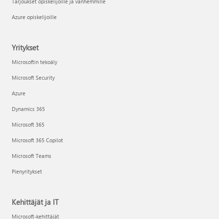
Tarjoukset opiskelijoille ja vanhemmille
Azure opiskelijoille
Yritykset
Microsoftin tekoäly
Microsoft Security
Azure
Dynamics 365
Microsoft 365
Microsoft 365 Copilot
Microsoft Teams
Pienyritykset
Kehittäjät ja IT
Microsoft-kehittäjät