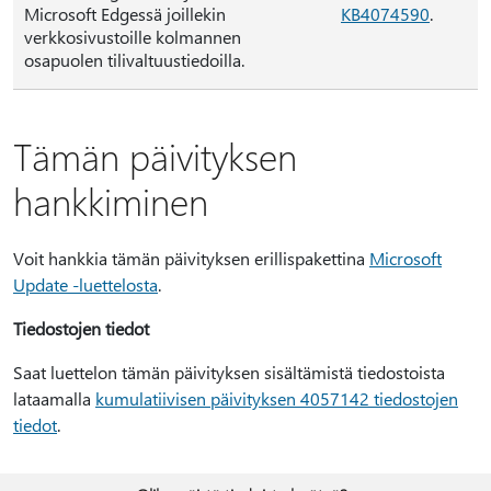
Microsoft Edgessä joillekin
KB4074590
.
verkkosivustoille kolmannen
osapuolen tilivaltuustiedoilla.
Tämän päivityksen
hankkiminen
Voit hankkia tämän päivityksen erillispakettina
Microsoft
Update -luettelosta
.
Tiedostojen tiedot
Saat luettelon tämän päivityksen sisältämistä tiedostoista
lataamalla
kumulatiivisen päivityksen 4057142 tiedostojen
tiedot
.