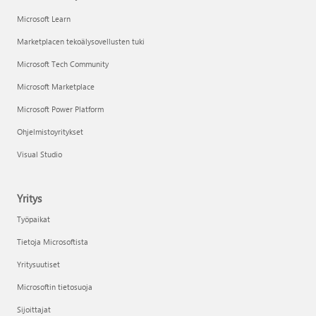
Microsoft Learn
Marketplacen tekoälysovellusten tuki
Microsoft Tech Community
Microsoft Marketplace
Microsoft Power Platform
Ohjelmistoyritykset
Visual Studio
Yritys
Työpaikat
Tietoja Microsoftista
Yritysuutiset
Microsoftin tietosuoja
Sijoittajat