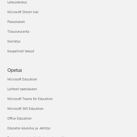
Latauskeskus
Microsoft Storen tuki
Palautukset
Tilausseuranta
Kierrätys
Kaupalliset takuut
Opetus
Microsoft Education
Laitteet opetukseen
Microsoft Teams for Education
Microsoft 365 Education
Office Education
Educator-koulutus ja -kehitys