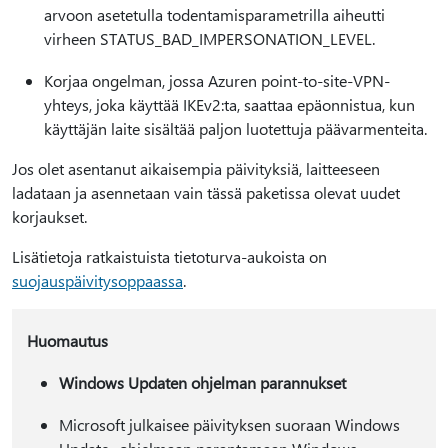
arvoon asetetulla todentamisparametrilla aiheutti
virheen STATUS_BAD_IMPERSONATION_LEVEL.
Korjaa ongelman, jossa Azuren point-to-site-VPN-
yhteys, joka käyttää IKEv2:ta, saattaa epäonnistua, kun
käyttäjän laite sisältää paljon luotettuja päävarmenteita.
Jos olet asentanut aikaisempia päivityksiä, laitteeseen
ladataan ja asennetaan vain tässä paketissa olevat uudet
korjaukset.
Lisätietoja ratkaistuista tietoturva-aukoista on
suojauspäivitysoppaassa
.
Huomautus
Windows Updaten ohjelman parannukset
Microsoft julkaisee päivityksen suoraan Windows