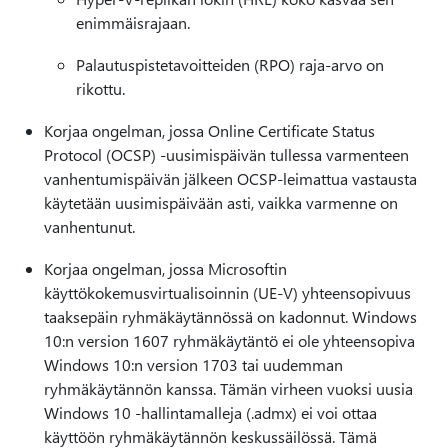
enimmäisrajaan.
Palautuspistetavoitteiden (RPO) raja-arvo on
rikottu.
Korjaa ongelman, jossa Online Certificate Status
Protocol (OCSP) -uusimispäivän tullessa varmenteen
vanhentumispäivän jälkeen OCSP-leimattua vastausta
käytetään uusimispäivään asti, vaikka varmenne on
vanhentunut.
Korjaa ongelman, jossa Microsoftin
käyttökokemusvirtualisoinnin (UE-V) yhteensopivuus
taaksepäin ryhmäkäytännössä on kadonnut. Windows
10:n version 1607 ryhmäkäytäntö ei ole yhteensopiva
Windows 10:n version 1703 tai uudemman
ryhmäkäytännön kanssa. Tämän virheen vuoksi uusia
Windows 10 -hallintamalleja (.admx) ei voi ottaa
käyttöön ryhmäkäytännön keskussäilössä. Tämä