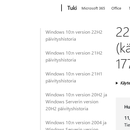
Microsoft
Tuki
Microsoft 365
Office
22
Windows 10:n version 22H2
päivityshistoria
(k
Windows 10:n version 21H2
17
päivityshistoria
Windows 10:n version 21H1
päivityshistoria
Käyte
Windows 10:n version 20H2 ja
Windows Serverin version
Hu
20H2 päivityshistoria
11
Windows 10:n version 2004 ja
Ti
Windows Serverin version