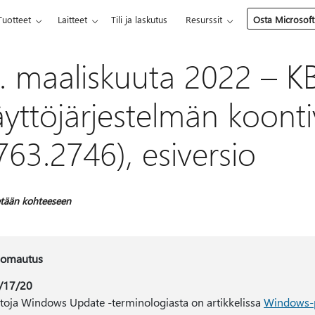
Tuotteet
Laitteet
Tili ja laskutus
Resurssit
Osta Microsoft
. maaliskuuta 2022 – K
äyttöjärjestelmän koonti
763.2746), esiversio
tään kohteeseen
omautus
/17/20
etoja Windows Update -terminologiasta on artikkelissa
Windows-p