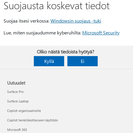
Suojausta koskevat tiedot
Suojaa itsesi verkossa:
Windowsin suojaus -tuki
Lue, miten suojaudumme kyberuhilta:
Microsoft Security
Oliko näistä tiedoista hyötyä?
Kyllä
Ei
Uutuudet
Surface Pro
Surface Laptop
Copilot organisaatioille
Copilot henkilökohtaiseen käyttöön
Microsoft 365