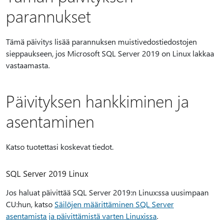
parannukset
Tämä päivitys lisää parannuksen muistivedostiedostojen
sieppaukseen, jos Microsoft SQL Server 2019 on Linux lakkaa
vastaamasta.
Päivityksen hankkiminen ja
asentaminen
Katso tuotettasi koskevat tiedot.
SQL Server 2019 Linux
Jos haluat päivittää SQL Server 2019:n Linux:ssa uusimpaan
CU:hun, katso
Säilöjen määrittäminen SQL Server
asentamista ja päivittämistä varten Linuxissa
.