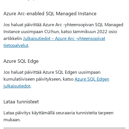
Azure Arc-enabled SQL Managed Instance
Jos haluat päivittää Azure Arc -yhteensopivan SQL Managed
Instance uusimpaan CU:hun, katso tammikuun 2022 osio
artikkelin
Julkaisutiedot – Azure Arc -yhteensopivat
tietopalvelut
.
Azure SQL Edge
Jos haluat päivittää Azure SQL Edgen uusimpaan
kumulatiiviseen päivitykseen, katso
Azure SQL Edgen
julkaisutiedot
.
Lataa tunnisteet
Lataa päivitys käyttämällä seuraavia tunnisteita tarpeen
mukaan.