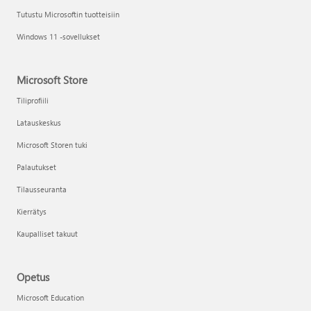
Tutustu Microsoftin tuotteisiin
Windows 11 -sovellukset
Microsoft Store
Tiliprofiili
Latauskeskus
Microsoft Storen tuki
Palautukset
Tilausseuranta
Kierrätys
Kaupalliset takuut
Opetus
Microsoft Education