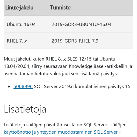
Linux-jakelu
Tunniste:
Ubuntu 16.04
2019-GDR3-UBUNTU-16.04
RHEL 7.
x
2019-GDR3-RHEL-7.9
Muut jakelut, kuten RHEL 8.
x
, SLES 12/15 tai Ubuntu
18.04/20.04, siirry seuraavaan Knowledge Base -artikkeliin ja
asenna tämän tietoturvakorjauksen sisältämä päivitys:
5008996
SQL Server 2019:n kumulatiivinen päivitys 15
Lisätietoja
Lisätietoja säilöjen päivittämisestä on SQL Server -säilöjen
käyttöönotto ja yhteyden muodostaminen SQL Server -