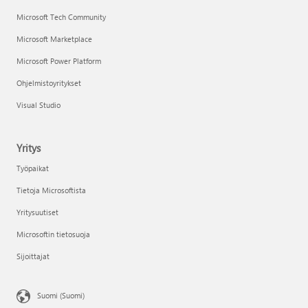
Microsoft Tech Community
Microsoft Marketplace
Microsoft Power Platform
Ohjelmistoyritykset
Visual Studio
Yritys
Työpaikat
Tietoja Microsoftista
Yritysuutiset
Microsoftin tietosuoja
Sijoittajat
Suomi (Suomi)