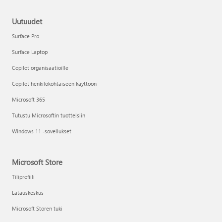
Uutuudet
Surface Pro
Surface Laptop
Copilot organisaatioille
Copilot henkilökohtaiseen käyttöön
Microsoft 365
Tutustu Microsoftin tuotteisiin
Windows 11 -sovellukset
Microsoft Store
Tiliprofiili
Latauskeskus
Microsoft Storen tuki