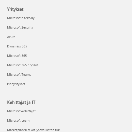
Yritykset
Microsoftin tekoäly
Microsoft Security
Azure
Dynamics 365
Microsoft 365
Microsoft 365 Copilot
Microsoft Teams
Pienyritykset
Kehittäjät ja IT
Microsoft-kehittäjät
Microsoft Learn
Marketplacen tekoälysovellusten tuki