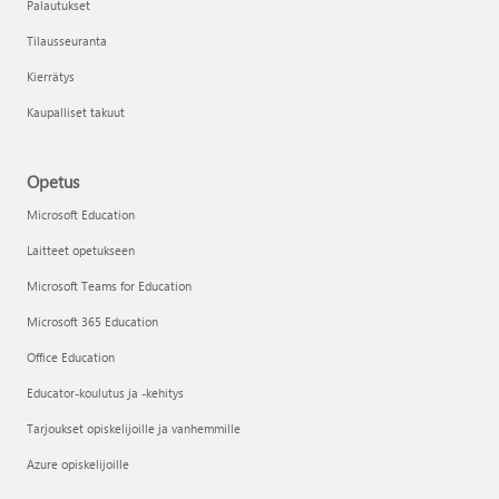
Palautukset
Tilausseuranta
Kierrätys
Kaupalliset takuut
Opetus
Microsoft Education
Laitteet opetukseen
Microsoft Teams for Education
Microsoft 365 Education
Office Education
Educator-koulutus ja -kehitys
Tarjoukset opiskelijoille ja vanhemmille
Azure opiskelijoille