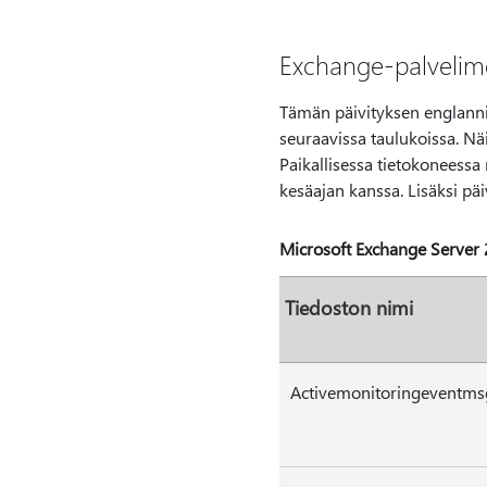
Exchange-palvelime
Tämän päivityksen englannink
seuraavissa taulukoissa. Nä
Paikallisessa tietokoneessa
kesäajan kanssa. Lisäksi päi
Microsoft Exchange Server
Tiedoston nimi
Activemonitoringeventmsg