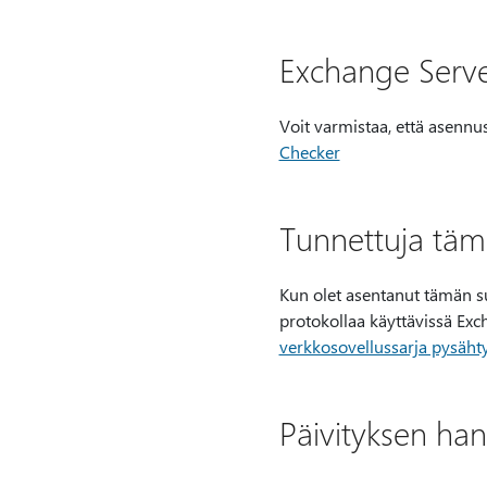
Exchange Serve
Voit varmistaa, että asennu
Checker
Tunnettuja täm
Kun olet asentanut tämän su
protokollaa käyttävissä Exc
verkkosovellussarja pysäht
Päivityksen ha