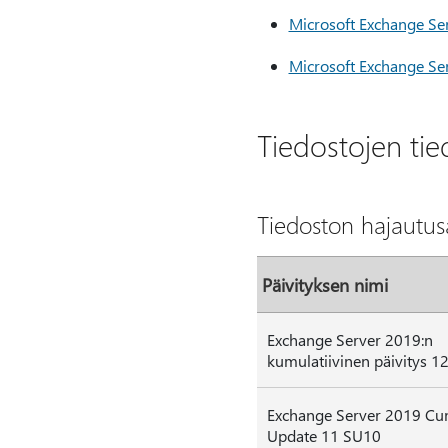
Microsoft Exchange Se
Microsoft Exchange Se
Tiedostojen tie
Tiedoston hajautus
Päivityksen nimi
Exchange Server 2019:n
kumulatiivinen päivitys 1
Exchange Server 2019 Cu
Update 11 SU10