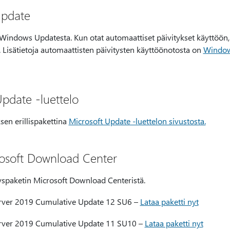
Update
 Windows Updatesta. Kun otat automaattiset päivitykset käyttöön, 
 Lisätietoja automaattisten päivitysten käyttöönotosta on
Windows
Update -luettelo
sen erillispakettina
Microsoft Update -luettelon sivustosta.
osoft Download Center
ityspaketin Microsoft Download Centeristä.
rver 2019 Cumulative Update 12 SU6 –
Lataa paketti nyt
erver 2019 Cumulative Update 11 SU10 –
Lataa paketti nyt