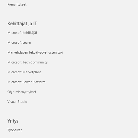
Pienyritykset
Kehittäjät ja IT
Microsoft-kehittäjät
Microsoft Learn
Marketplacen tekoälysovellusten tuki
Microsoft Tech Community
Microsoft Marketplace
Microsoft Power Platform
Ohjelmistoyritykset
Visual Studio
Yritys
Työpaikat