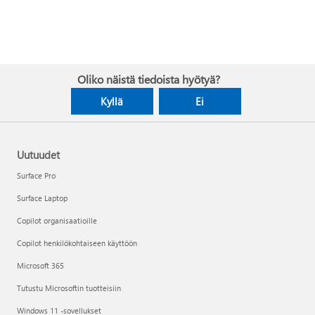
Oliko näistä tiedoista hyötyä?
Kyllä
Ei
Uutuudet
Surface Pro
Surface Laptop
Copilot organisaatioille
Copilot henkilökohtaiseen käyttöön
Microsoft 365
Tutustu Microsoftin tuotteisiin
Windows 11 -sovellukset