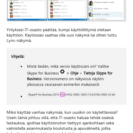
Yrityksesi IT-osasto päättää, kumpi käyttöliittymä otetaan
käyttöön. Käytössäsi saattaa olla uusi näkymä tai sitten tuttu
Lync-näkymä.
Vihjeitä:
Mistä tiedän, mikä versio käytössäni on? Valitse
Skype for Business
> Ohje
>
Tietoja Skype for
Business
. Versionumero on näkyvissä näytön
yläosassa seuraavan esimerkin mukaisesti:
Miksi käyttää vanhaa näkymää, kun uusikin on käytettävissä?
Usein tämä johtuu siitä, että IT-osasto haluaa tehdä sisäisiä
testauksia, ajoittaa käyttöönoton tiettyyn ajankohtaan sekä
valmistella asianmukaista koulutusta ja apuvälineitä, jotka