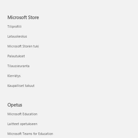
Microsoft Store
Tiliprofiili
Latauskeskus
Microsoft Storen tuki
Palautukset
Tilausseuranta
Kierrätys
Kaupalliset takuut
Opetus
Microsoft Education
Laitteet opetukseen
Microsoft Teams for Education