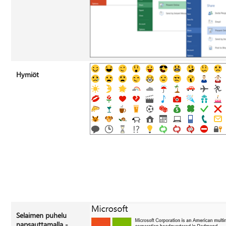
Hymiöt
Selaimen puhelu
napsauttamalla -