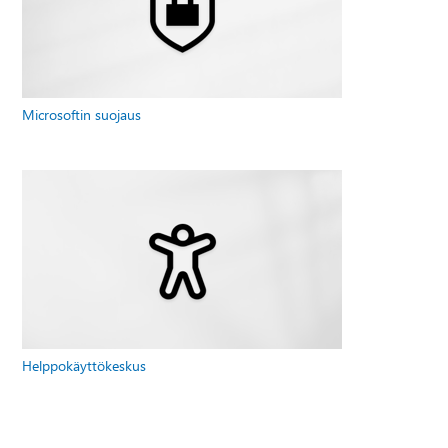
Microsoftin suojaus
Helppokäyttökeskus