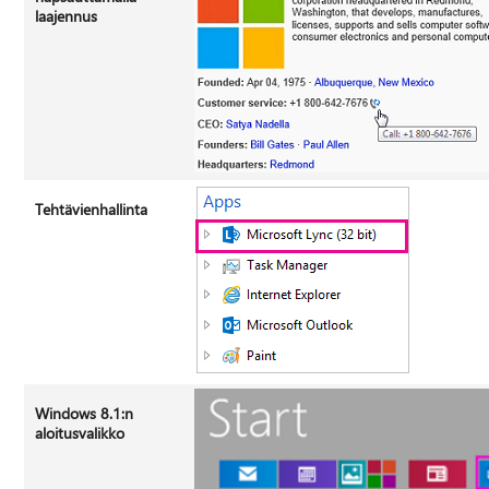
laajennus
Tehtävienhallinta
Windows 8.1:n
aloitusvalikko