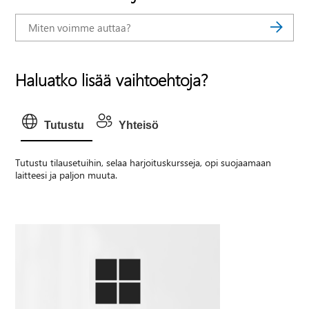
Haluatko lisää vaihtoehtoja?
Tutustu
Yhteisö
Tutustu tilausetuihin, selaa harjoituskursseja, opi suojaamaan
laitteesi ja paljon muuta.