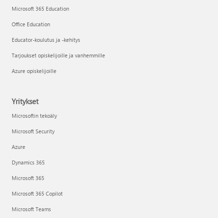
Microsoft 365 Education
Office Education
Educator-koulutus ja -kehitys
Tarjoukset opiskelijoille ja vanhemmille
Azure opiskelijoille
Yritykset
Microsoftin tekoäly
Microsoft Security
Azure
Dynamics 365
Microsoft 365
Microsoft 365 Copilot
Microsoft Teams