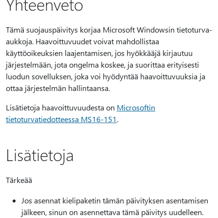
Yhteenveto
Tämä suojauspäivitys korjaa Microsoft Windowsin tietoturva-
aukkoja. Haavoittuvuudet voivat mahdollistaa
käyttöoikeuksien laajentamisen, jos hyökkääjä kirjautuu
järjestelmään, jota ongelma koskee, ja suorittaa erityisesti
luodun sovelluksen, joka voi hyödyntää haavoittuvuuksia ja
ottaa järjestelmän hallintaansa.
Lisätietoja haavoittuvuudesta on
Microsoftin
tietoturvatiedotteessa MS16-151
.
Lisätietoja
Tärkeää
Jos asennat kielipaketin tämän päivityksen asentamisen
jälkeen, sinun on asennettava tämä päivitys uudelleen.