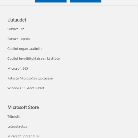
Uutuudet
Surface Pro
Surface Laptop
Copilot organisaatioille
Copilot henkilökohtaiseen käyttöön
Microsoft 365
Tutustu Microsoftin tuotteisiin
Windows 11 -sovellukset
Microsoft Store
Tiliprofiili
Latauskeskus
Microsoft Storen tuki