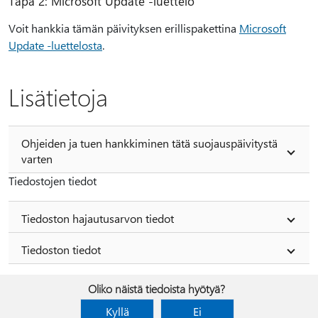
Tapa 2: Microsoft Update -luettelo
Voit hankkia tämän päivityksen erillispakettina
Microsoft
Update -luettelosta
.
Lisätietoja
Ohjeiden ja tuen hankkiminen tätä suojauspäivitystä
varten
Tiedostojen tiedot
Tiedoston hajautusarvon tiedot
Tiedoston tiedot
Oliko näistä tiedoista hyötyä?
Kyllä
Ei