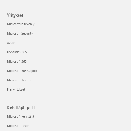
Yritykset
Microsoftin tekoäly
Microsoft Security
Azure
Dynamics 365
Microsoft 365
Microsoft 365 Copilot
Microsoft Teams
Pienyritykset
Kehittäjät ja IT
Microsoft-kehittäjät
Microsoft Learn