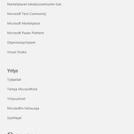
Marketplacen tekoälysovellusten tuki
Microsoft Tech Community
Microsoft Marketplace
Microsoft Power Platform
Ohjelmistoyritykset
Visual Studio
Yritys
Työpaikat
Tietoja Microsoftista
Yritysuutiset
Microsoftin tietosuoja
Sijoittajat