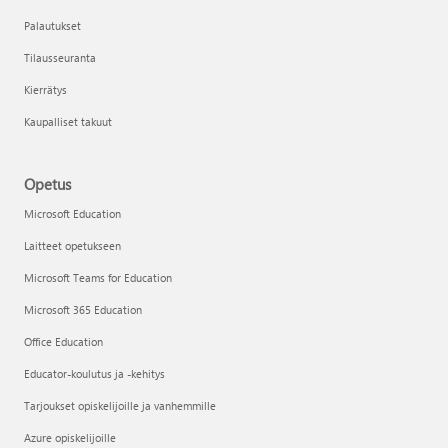
Palautukset
Tilausseuranta
Kierrätys
Kaupalliset takuut
Opetus
Microsoft Education
Laitteet opetukseen
Microsoft Teams for Education
Microsoft 365 Education
Office Education
Educator-koulutus ja -kehitys
Tarjoukset opiskelijoille ja vanhemmille
Azure opiskelijoille