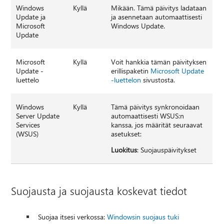
Windows
Kyllä
Mikään. Tämä päivitys ladataan
Update ja
ja asennetaan automaattisesti
Microsoft
Windows Update.
Update
Microsoft
Kyllä
Voit hankkia tämän päivityksen
Update -
erillispaketin
Microsoft Update
luettelo
-luettelon
sivustosta.
Windows
Kyllä
Tämä päivitys synkronoidaan
Server Update
automaattisesti WSUS:n
Services
kanssa, jos määrität seuraavat
(WSUS)
asetukset:
Luokitus
: Suojauspäivitykset
Suojausta ja suojausta koskevat tiedot
Suojaa itsesi verkossa:
Windowsin suojaus tuki