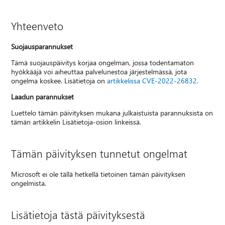
Yhteenveto
Suojausparannukset
Tämä suojauspäivitys korjaa ongelman, jossa todentamaton
hyökkääjä voi aiheuttaa palvelunestoa järjestelmässä, jota
ongelma koskee. Lisätietoja on
artikkelissa CVE-2022-26832.
Laadun parannukset
Luettelo tämän päivityksen mukana julkaistuista parannuksista on
tämän artikkelin Lisätietoja-osion linkeissä.
Tämän päivityksen tunnetut ongelmat
Microsoft ei ole tällä hetkellä tietoinen tämän päivityksen
ongelmista.
Lisätietoja tästä päivityksestä