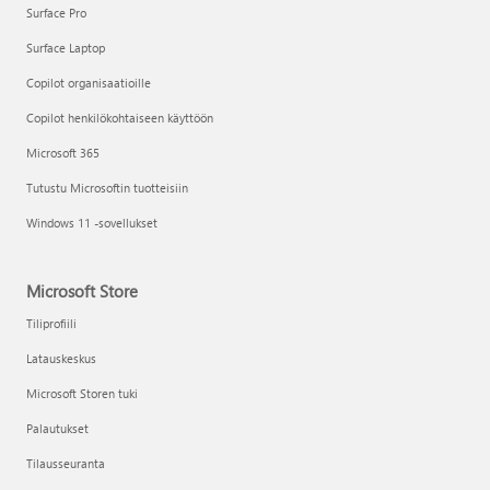
Surface Pro
Surface Laptop
Copilot organisaatioille
Copilot henkilökohtaiseen käyttöön
Microsoft 365
Tutustu Microsoftin tuotteisiin
Windows 11 -sovellukset
Microsoft Store
Tiliprofiili
Latauskeskus
Microsoft Storen tuki
Palautukset
Tilausseuranta