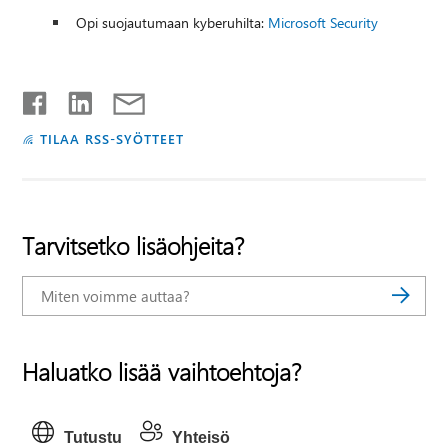
Opi suojautumaan kyberuhilta:
Microsoft Security
TILAA RSS-SYÖTTEET
Tarvitsetko lisäohjeita?
Haluatko lisää vaihtoehtoja?
Tutustu
Yhteisö