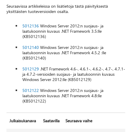
Seuraavissa artikkeleissa on lisätietoja tästä päivityksestä
yksittäisten tuoteversioiden osalta.
5012136
Windows Server 2012:n suojaus- ja
laatukoonnin kuvaus .NET Framework 3.5:lle
(KB5012136)
5012140
Windows Server 2012:n suojaus- ja
laatukoonnin kuvaus .NET Framework 4.5.2 :lle
(KB5012140)
5012129
.NET Framework 4.6-, 4.6.1-, 4.6.2-, 4.7-, 4.7.1-
ja 4.7.2-versioiden suojaus- ja laatukoonnin kuvaus
Windows Server 2012:lle (KB5012129)
5012122
Windows Server 2012:n suojaus- ja
laatukoonnin kuvaus .NET Framework 4.8:lle
(KB5012122)
Julkaisukanava
Saatavilla
Seuraava vaihe