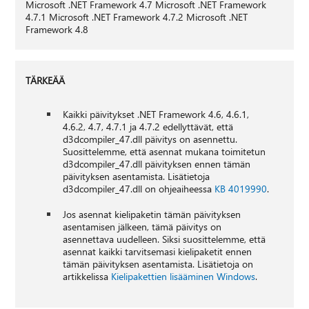
Microsoft .NET Framework 4.7 Microsoft .NET Framework
4.7.1 Microsoft .NET Framework 4.7.2 Microsoft .NET
Framework 4.8
TÄRKEÄÄ
Kaikki päivitykset .NET Framework 4.6, 4.6.1,
4.6.2, 4.7, 4.7.1 ja 4.7.2 edellyttävät, että
d3dcompiler_47.dll päivitys on asennettu.
Suosittelemme, että asennat mukana toimitetun
d3dcompiler_47.dll päivityksen ennen tämän
päivityksen asentamista. Lisätietoja
d3dcompiler_47.dll on ohjeaiheessa
KB 4019990
.
Jos asennat kielipaketin tämän päivityksen
asentamisen jälkeen, tämä päivitys on
asennettava uudelleen. Siksi suosittelemme, että
asennat kaikki tarvitsemasi kielipaketit ennen
tämän päivityksen asentamista. Lisätietoja on
artikkelissa
Kielipakettien lisääminen Windows
.