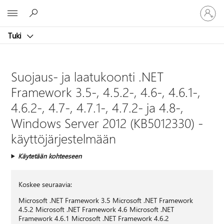
Kirjaudu
Microsoft
sisään
tilille
Tuki
Suojaus- ja laatukoonti .NET
Framework 3.5-, 4.5.2-, 4.6-, 4.6.1-,
4.6.2-, 4.7-, 4.7.1-, 4.7.2- ja 4.8-,
Windows Server 2012 (KB5012330) -
käyttöjärjestelmään
Käytetään kohteeseen
Koskee seuraavia:
Microsoft .NET Framework 3.5 Microsoft .NET Framework
4.5.2 Microsoft .NET Framework 4.6 Microsoft .NET
Framework 4.6.1 Microsoft .NET Framework 4.6.2