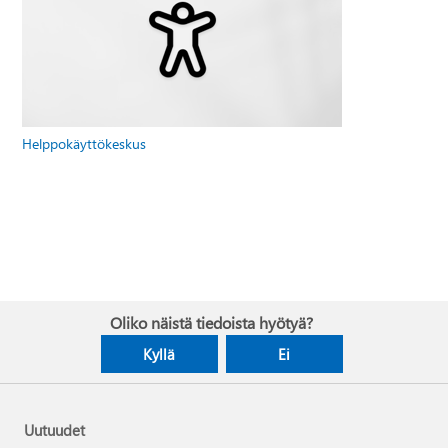
Helppokäyttökeskus
Oliko näistä tiedoista hyötyä?
Kyllä
Ei
Uutuudet