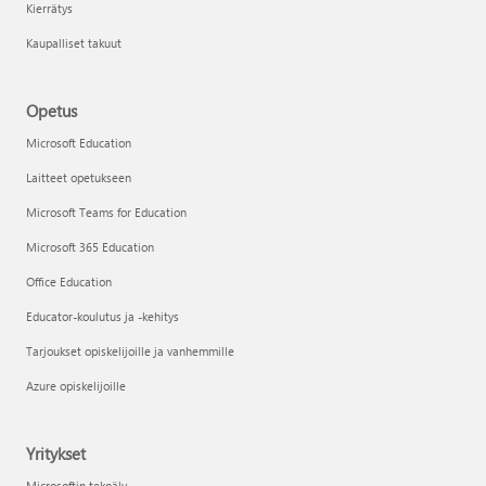
Kierrätys
Kaupalliset takuut
Opetus
Microsoft Education
Laitteet opetukseen
Microsoft Teams for Education
Microsoft 365 Education
Office Education
Educator-koulutus ja -kehitys
Tarjoukset opiskelijoille ja vanhemmille
Azure opiskelijoille
Yritykset
Microsoftin tekoäly