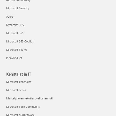
Microsoft Security
Azure
Dynamics 365
Microsoft 365
Microsoft 365 Copilot
Microsoft Teams
Pienyritykset
Kehittäjät ja IT
Microsoft-kehittäjät
Microsoft Learn
Marketplacen tekoälysovellusten tuki
Microsoft Tech Community
Microsoft Marketplace