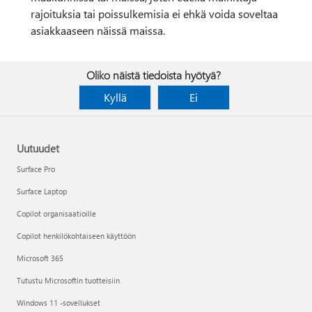
rajoituksia tai poissulkemisia ei ehkä voida soveltaa
asiakkaaseen näissä maissa.
Oliko näistä tiedoista hyötyä?
Kyllä
Ei
Uutuudet
Surface Pro
Surface Laptop
Copilot organisaatioille
Copilot henkilökohtaiseen käyttöön
Microsoft 365
Tutustu Microsoftin tuotteisiin
Windows 11 -sovellukset