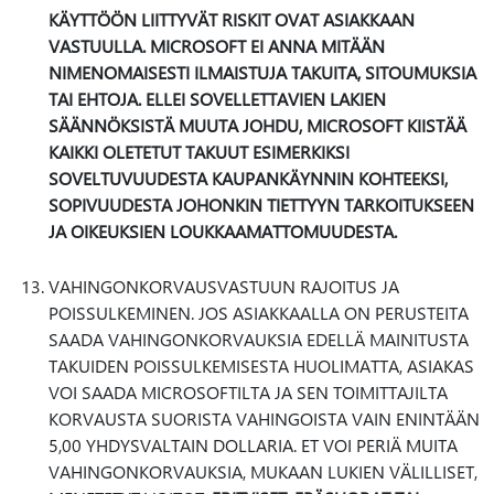
KÄYTTÖÖN LIITTYVÄT RISKIT OVAT ASIAKKAAN
VASTUULLA. MICROSOFT EI ANNA MITÄÄN
NIMENOMAISESTI ILMAISTUJA TAKUITA, SITOUMUKSIA
TAI EHTOJA. ELLEI SOVELLETTAVIEN LAKIEN
SÄÄNNÖKSISTÄ MUUTA JOHDU, MICROSOFT KIISTÄÄ
KAIKKI OLETETUT TAKUUT ESIMERKIKSI
SOVELTUVUUDESTA KAUPANKÄYNNIN KOHTEEKSI,
SOPIVUUDESTA JOHONKIN TIETTYYN TARKOITUKSEEN
JA OIKEUKSIEN LOUKKAAMATTOMUUDESTA.
VAHINGONKORVAUSVASTUUN RAJOITUS JA
POISSULKEMINEN. JOS ASIAKKAALLA ON PERUSTEITA
SAADA VAHINGONKORVAUKSIA EDELLÄ MAINITUSTA
TAKUIDEN POISSULKEMISESTA HUOLIMATTA, ASIAKAS
VOI SAADA MICROSOFTILTA JA SEN TOIMITTAJILTA
KORVAUSTA SUORISTA VAHINGOISTA VAIN ENINTÄÄN
5,00 YHDYSVALTAIN DOLLARIA. ET VOI PERIÄ MUITA
VAHINGONKORVAUKSIA, MUKAAN LUKIEN VÄLILLISET,