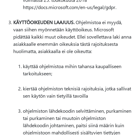
https://docs.microsoft.com/en-us/legal/gdpr.
KÄYTTÖOIKEUDEN LAAJUUS.
Ohjelmistoa ei myydä,
vaan siihen myönnetään käyttöoikeus. Microsoft
pidättää kaikki muut oikeudet. Ellei sovellettava laki anna
asiakkaalle enemmän oikeuksia tästä rajoituksesta
huolimatta, asiakkaalla ei ole oikeutta:
käyttää ohjelmistoa mihin tahansa kaupalliseen
tarkoitukseen;
kiertää ohjelmiston teknisiä rajoituksia, jotka sallivat
sen käytön vain tietyillä tavoilla
ohjelmiston lähdekoodin selvittäminen, purkaminen
tai purkaminen tai muutoin ohjelmiston
lähdekoodin johtaminen, paitsi siinä määrin kuin
ohjelmistoon mahdollisesti sisältyvien tiettyjen