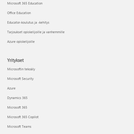
Microsoft 365 Education
Office Education
Educator-koulutus ja -kehitys
Tarjoukset opiskelijoille ja vanhemmille
Azure opiskelijoille
Yritykset
Microsoftin tekoäly
Microsoft Security
Azure
Dynamics 365
Microsoft 365
Microsoft 365 Copilot
Microsoft Teams