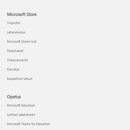
Microsoft Store
Tiliprofiili
Latauskeskus
Microsoft Storen tuki
Palautukset
Tilausseuranta
Kierrätys
Kaupalliset takuut
Opetus
Microsoft Education
Laitteet opetukseen
Microsoft Teams for Education