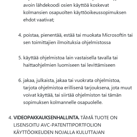
avoin lähdekoodi osien käyttöä koskevat
kolmansien osapuolten käyttöoikeussopimuksen
ehdot vaativat;
poistaa, pienentää, estää tai muokata Microsoftin tai
sen toimittajien ilmoituksia ohjelmistossa
käyttää ohjelmistoa lain vastaisella tavalla tai
haittaohjelmien luomiseen tai levittämiseen
jakaa, julkaista, jakaa tai vuokrata ohjelmistoa,
tarjota ohjelmistoa erillisenä tarjouksena, jota muut
voivat käyttää, tai siirtää ohjelmiston tai tämän
sopimuksen kolmannelle osapuolelle.
VIDEOPAKKAUKSENHALLINTA.
TÄMÄ TUOTE ON
LISENSOITU AVC-PATENTTIPORTFOLION
KÄYTTÖOIKEUDEN NOJALLA KULUTTAJAN