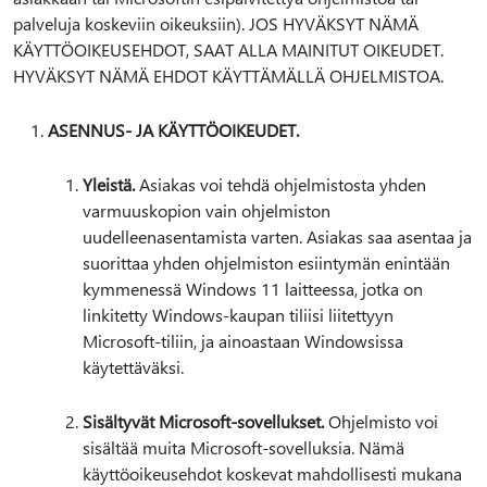
palveluja koskeviin oikeuksiin). JOS HYVÄKSYT NÄMÄ
KÄYTTÖOIKEUSEHDOT, SAAT ALLA MAINITUT OIKEUDET.
HYVÄKSYT NÄMÄ EHDOT KÄYTTÄMÄLLÄ OHJELMISTOA.
ASENNUS- JA KÄYTTÖOIKEUDET.
Yleistä.
Asiakas voi tehdä ohjelmistosta yhden
varmuuskopion vain ohjelmiston
uudelleenasentamista varten. Asiakas saa asentaa ja
suorittaa yhden ohjelmiston esiintymän enintään
kymmenessä Windows 11 laitteessa, jotka on
linkitetty Windows-kaupan tiliisi liitettyyn
Microsoft-tiliin, ja ainoastaan Windowsissa
käytettäväksi.
Sisältyvät Microsoft-sovellukset.
Ohjelmisto voi
sisältää muita Microsoft-sovelluksia. Nämä
käyttöoikeusehdot koskevat mahdollisesti mukana