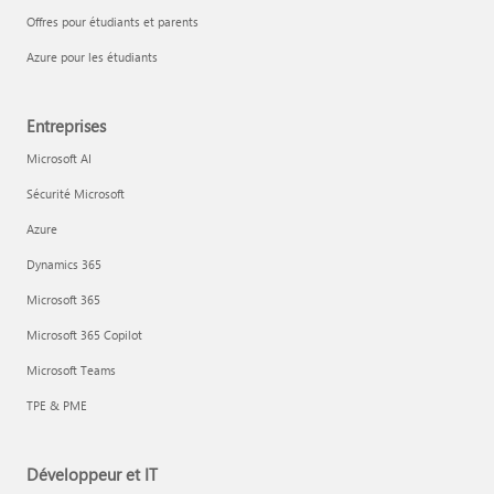
Offres pour étudiants et parents
Azure pour les étudiants
Entreprises
Microsoft AI
Sécurité Microsoft
Azure
Dynamics 365
Microsoft 365
Microsoft 365 Copilot
Microsoft Teams
TPE & PME
Développeur et IT