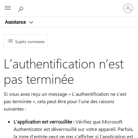
Connect
Microsoft
vous
à
Assistance
votre
compte
Sujets connexes
L’authentification n’est
pas terminée
Si vous avez reçu un message « L’authentification ne s’est
pas terminée », cela peut être pour l’une des raisons
suivantes :
L’application est verrouillée :
Vérifiez que Microsoft
Authenticator est déverrouillé sur votre appareil. Parfois,
la zone d’entrée peut ne pas s’afficher si l’application est