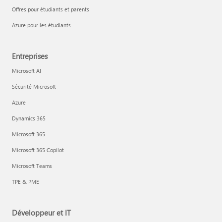
Offres pour étudiants et parents
Azure pour les étudiants
Entreprises
Microsoft AI
Sécurité Microsoft
Azure
Dynamics 365
Microsoft 365
Microsoft 365 Copilot
Microsoft Teams
TPE & PME
Développeur et IT