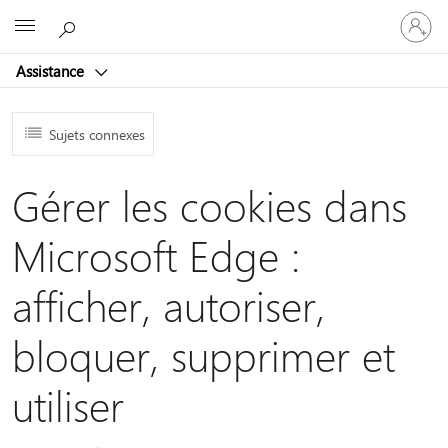
Connect
Microsoft
vous
à
Assistance
votre
compte
Sujets connexes
Gérer les cookies dans
Microsoft Edge :
afficher, autoriser,
bloquer, supprimer et
utiliser