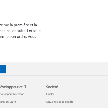
rime la première et la
et ainsi de suite. Lorsque
ans le bon ordre. Vous
éveloppeur et IT
Société
éveloppeur Microsoft
Emploi
crosoft Learn
Actualités de la société