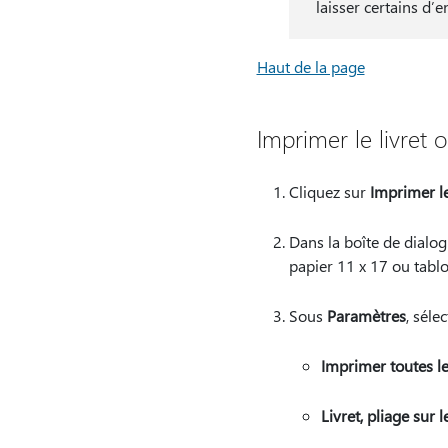
laisser certains d’e
Haut de la page
Imprimer le livret o
Cliquez sur
Imprimer le
Dans la boîte de dialo
papier 11 x 17 ou tablo
Sous
Paramètres
, séle
Imprimer toutes l
Livret, pliage sur l