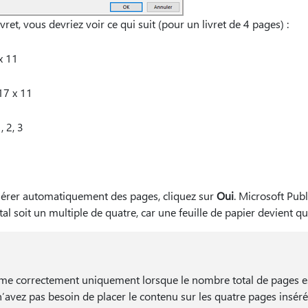
ret, vous devriez voir ce qui suit (pour un livret de 4 pages) :
x 11
17 x 11
 2, 3
insérer automatiquement des pages, cliquez sur
Oui
. Microsoft Pub
al soit un multiple de quatre, car une feuille de papier devient q
rime correctement uniquement lorsque le nombre total de pages e
n’avez pas besoin de placer le contenu sur les quatre pages insér