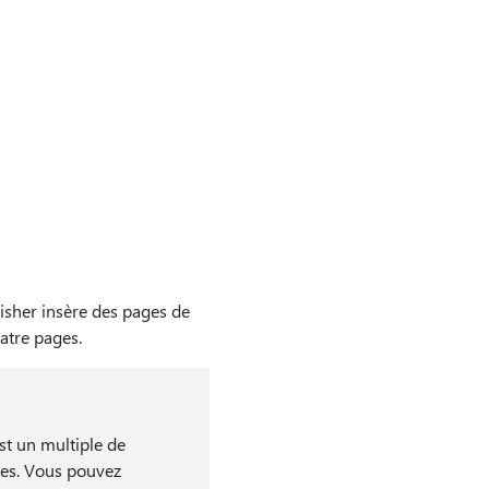
lisher insère des pages de
uatre pages.
st un multiple de
ées. Vous pouvez