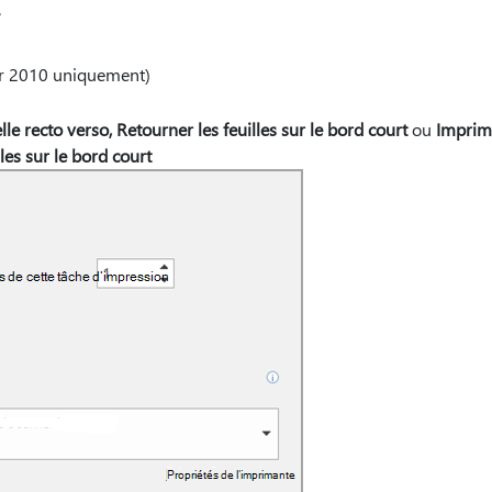
7
r 2010 uniquement)
e recto verso, Retourner les feuilles sur le bord court
ou
Imprime
les sur le bord court