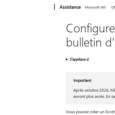
Microsoft
Assistance
Microsoft 365
Of
Configure
bulletin d
S’applique à
Important
Après octobre 2026, Mic
auront plus accès. En sa
Vous pouvez créer un livret