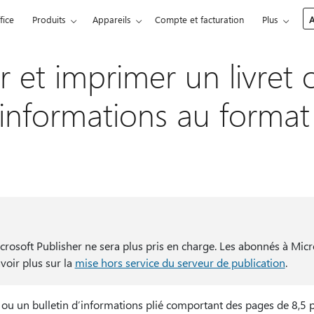
fice
Produits
Appareils
Compte et facturation
Plus
A
r et imprimer un livret 
’informations au format 
rosoft Publisher ne sera plus pris en charge. Les abonnés à Micr
voir plus sur la
mise hors service du serveur de publication
.
 ou un bulletin d’informations plié comportant des pages de 8,5 p