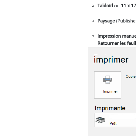
Tabloïd
ou
11 x 1
Paysage
(Publishe
Impression manuell
Retourner les feuil