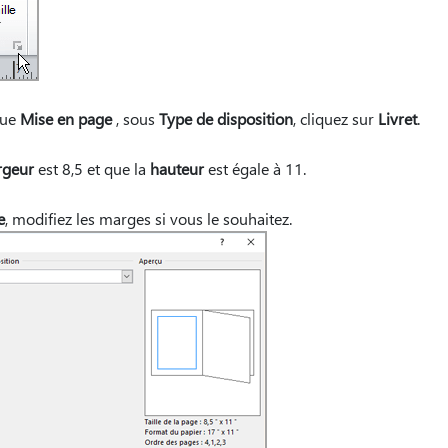
gue
Mise en page
, sous
Type de disposition
, cliquez sur
Livret
.
rgeur
est 8,5 et que la
hauteur
est égale à 11.
e
, modifiez les marges si vous le souhaitez.