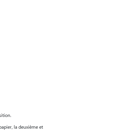
ition.
papier, la deuxième et