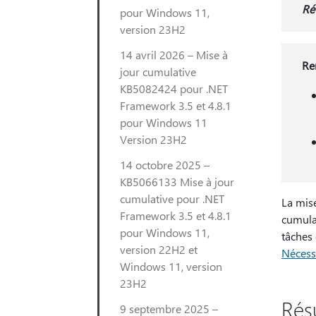
Rév
pour Windows 11,
version 23H2
14 avril 2026 – Mise à
Re
jour cumulative
KB5082424 pour .NET
Framework 3.5 et 4.8.1
pour Windows 11
Version 23H2
14 octobre 2025 –
KB5066133 Mise à jour
cumulative pour .NET
La mise
Framework 3.5 et 4.8.1
cumulat
pour Windows 11,
tâches 
version 22H2 et
Nécess
Windows 11, version
23H2
Ré
9 septembre 2025 –