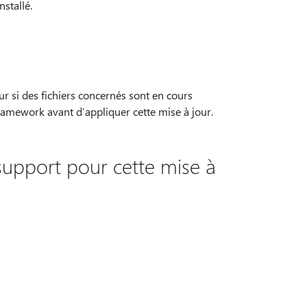
stallé.
r si des fichiers concernés sont en cours
Framework avant d’appliquer cette mise à jour.
support pour cette mise à