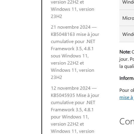
version 22H2 et
Windo
Windows 11, version
23H2
Micro
21 novembre 2024 —
KB5048163 mise à jour
Windo
cumulative pour .NET
Framework 3.5, 4.8.1
Note:
C
sous Windows 11,
jour. P
version 22H2 et
la qual
Windows 11, version
23H2
Informa
12 novembre 2024 —
Pour ob
KB5045935 Mise à jour
mise à
cumulative pour .NET
Framework 3.5, 4.8.1
pour Windows 11,
Con
version 22H2 et
Windows 11, version