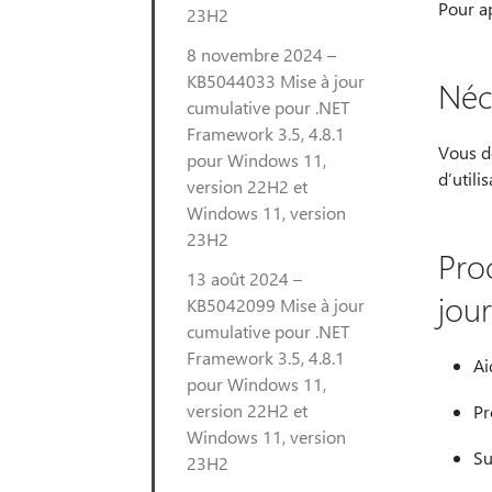
Pour ap
23H2
8 novembre 2024 –
KB5044033 Mise à jour
Néc
cumulative pour .NET
Framework 3.5, 4.8.1
Vous de
pour Windows 11,
d’utili
version 22H2 et
Windows 11, version
23H2
Pro
13 août 2024 –
jour
KB5042099 Mise à jour
cumulative pour .NET
Framework 3.5, 4.8.1
Ai
pour Windows 11,
version 22H2 et
Pr
Windows 11, version
Su
23H2