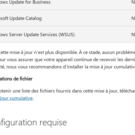
ws Update for Business
N
soft Update Catalog
N
ws Server Update Services (WSUS)
N
ette mise à jour n’est plus disponible. À ce stade, aucun problème
our vous assurer que votre appareil continue de recevoir les dern
ité, nous vous recommandons d’installer la mise à jour cumulative
tions de fichier
tenir une liste des fichiers fournis dans cette mise à jour, téléch
 jour cumulative
.
figuration requise