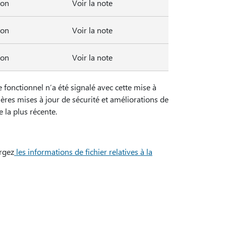
on
Voir la note
on
Voir la note
on
Voir la note
 fonctionnel n’a été signalé avec cette mise à
ières mises à jour de sécurité et améliorations de
 la plus récente.
argez
les informations de fichier relatives à la