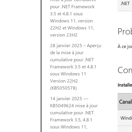
.NET
pour .NET Framework
3.5 et 4.8.1 sous
Windows 11, version
22H2 et Windows 11,
Pro
version 23H2
28 janvier 2025 – Aperçu
À ce jo
de la mise à jour
cumulative pour .NET
Framework 3.5 et 4.8.1
Com
sous Windows 11
Version 22H2
Install
(KB5050578)
14 janvier 2025 —
Canal
KB5049624 mise à jour
cumulative pour .NET
Windo
Framework 3.5, 4.8.1
sous Windows 11,