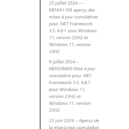
25 juillet 2024 —
KB5041169 aperçu des
mises à jour cumulatives
pour .NET Framework
3.5, 4.8.1 sous Windows
11, version 22H2 et
Windows 11, version
23H2
9 juillet 2024 –
KB5039895 Mise à jour
cumulative pour .NET
Framework 3.5, 4.8.1
pour Windows 11,
version 22H2 et
Windows 11, version
23H2
25 juin 2024 – Aperçu de
la mise à jour cumulative