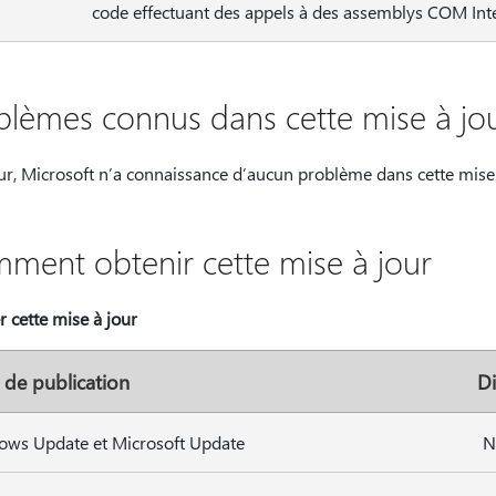
code effectuant des appels à des assemblys COM Int
blèmes connus dans cette mise à jo
ur, Microsoft n’a connaissance d’aucun problème dans cette mise 
ment obtenir cette mise à jour
er cette mise à jour
 de publication
Di
ws Update et Microsoft Update
N