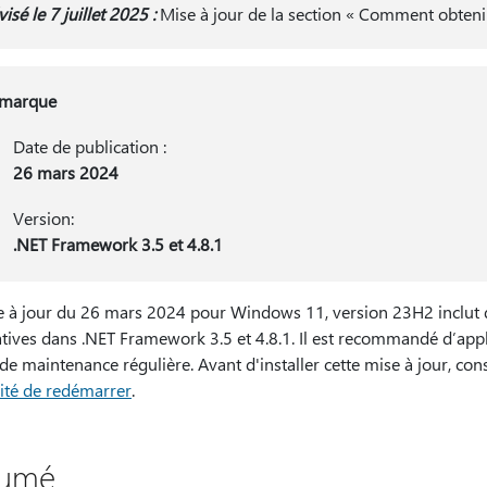
isé le 7 juillet 2025 :
Mise à jour de la section « Comment obtenir 
marque
Date de publication :
26 mars 2024
Version:
.NET Framework 3.5 et 4.8.1
 à jour du 26 mars 2024 pour Windows 11, version 23H2 inclut des
ives dans .NET Framework 3.5 et 4.8.1. Il est recommandé d’appli
de maintenance régulière. Avant d'installer cette mise à jour, con
ité de redémarrer
.
sumé