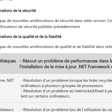
ations de la sécurité
a pas de nouvelles améliorations de sécurité dans cette version. Ce
éliorations de sécurité publiées précédemment.
ations de la qualité et de la fiabilité
a pas de nouvelles améliorations de qualité et de fiabilité dans cett
othèques
- Résout un problème de performances dans le
l’installation de la mise à jour .NET Framework 
ime .NET
- Résolution d’un problème lorsque les listes recyclé
ordinateurs à plusieurs groupes de processeurs.
- Résolution d’un problème où Interlocked.Read à par
lent sur certains ordinateurs.
lateurs
- Résolution d’un problème lors de l’utilisation du c