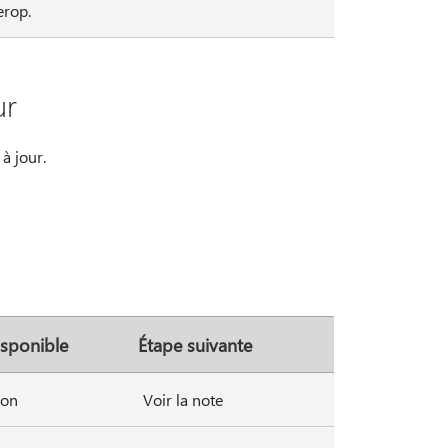
erop.
ur
à jour.
sponible
Étape suivante
on
Voir la note