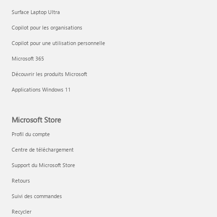
Surface Laptop Ultra
Copilot pour les organisations
Copilot pour une utilisation personnelle
Microsoft 365
Découvrir les produits Microsoft
Applications Windows 11
Microsoft Store
Profil du compte
Centre de téléchargement
Support du Microsoft Store
Retours
Suivi des commandes
Recycler