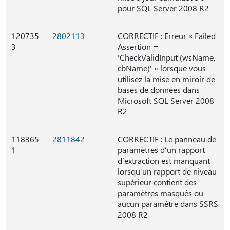
pour SQL Server 2008 R2
120735
2802113
CORRECTIF : Erreur « Failed
3
Assertion =
'CheckValidInput (wsName,
cbName)' » lorsque vous
utilisez la mise en miroir de
bases de données dans
Microsoft SQL Server 2008
R2
118365
2811842
CORRECTIF : Le panneau de
1
paramètres d’un rapport
d’extraction est manquant
lorsqu’un rapport de niveau
supérieur contient des
paramètres masqués ou
aucun paramètre dans SSRS
2008 R2