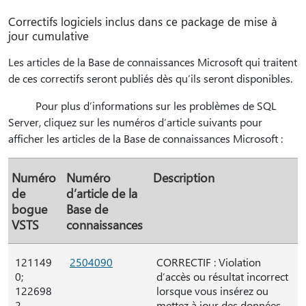
Correctifs logiciels inclus dans ce package de mise à
jour cumulative
Les articles de la Base de connaissances Microsoft qui traitent
de ces correctifs seront publiés dès qu’ils seront disponibles.
Pour plus d’informations sur les problèmes de SQL
Server, cliquez sur les numéros d’article suivants pour
afficher les articles de la Base de connaissances Microsoft :
Numéro
Numéro
Description
de
d’article de la
bogue
Base de
VSTS
connaissances
121149
2504090
CORRECTIF : Violation
0;
d’accès ou résultat incorrect
122698
lorsque vous insérez ou
2
mettez à jour des données