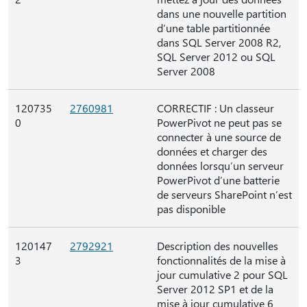
dans une nouvelle partition
d’une table partitionnée
dans SQL Server 2008 R2,
SQL Server 2012 ou SQL
Server 2008
120735
2760981
CORRECTIF : Un classeur
0
PowerPivot ne peut pas se
connecter à une source de
données et charger des
données lorsqu’un serveur
PowerPivot d’une batterie
de serveurs SharePoint n’est
pas disponible
120147
2792921
Description des nouvelles
3
fonctionnalités de la mise à
jour cumulative 2 pour SQL
Server 2012 SP1 et de la
mise à jour cumulative 6