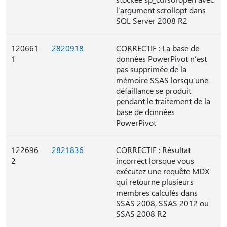
l’argument scrollopt dans
SQL Server 2008 R2
120661
2820918
CORRECTIF : La base de
1
données PowerPivot n’est
pas supprimée de la
mémoire SSAS lorsqu’une
défaillance se produit
pendant le traitement de la
base de données
PowerPivot
122696
2821836
CORRECTIF : Résultat
2
incorrect lorsque vous
exécutez une requête MDX
qui retourne plusieurs
membres calculés dans
SSAS 2008, SSAS 2012 ou
SSAS 2008 R2