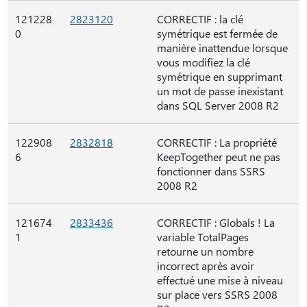
121228
2823120
CORRECTIF : la clé
0
symétrique est fermée de
manière inattendue lorsque
vous modifiez la clé
symétrique en supprimant
un mot de passe inexistant
dans SQL Server 2008 R2
122908
2832818
CORRECTIF : La propriété
6
KeepTogether peut ne pas
fonctionner dans SSRS
2008 R2
121674
2833436
CORRECTIF : Globals ! La
1
variable TotalPages
retourne un nombre
incorrect après avoir
effectué une mise à niveau
sur place vers SSRS 2008