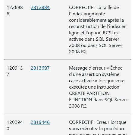
122698
2812884
CORRECTIF : La taille de
6
l’index augmente
considérablement après la
reconstruction de l’index en
ligne et l’option RCSI est
activée dans SQL Server
2008 ou dans SQL Server
2008 R2
120913
2813697
Message d’erreur « Échec
7
d’une assertion système
case activée » lorsque vous
exécutez une instruction
CREATE PARTITION
FUNCTION dans SQL Server
2008 R2
120294
2819446
CORRECTIF : Erreur lorsque
0
vous exécutez la procédure
stockée sp_cursoropen avec