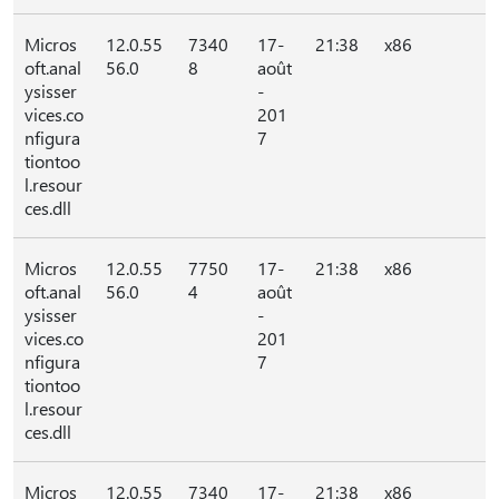
Micros
12.0.55
7340
17-
21:38
x86
oft.anal
56.0
8
août
ysisser
-
vices.co
201
nfigura
7
tiontoo
l.resour
ces.dll
Micros
12.0.55
7750
17-
21:38
x86
oft.anal
56.0
4
août
ysisser
-
vices.co
201
nfigura
7
tiontoo
l.resour
ces.dll
Micros
12.0.55
7340
17-
21:38
x86