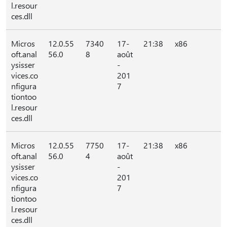
l.resour
ces.dll
Micros
12.0.55
7340
17-
21:38
x86
oft.anal
56.0
8
août
ysisser
-
vices.co
201
nfigura
7
tiontoo
l.resour
ces.dll
Micros
12.0.55
7750
17-
21:38
x86
oft.anal
56.0
4
août
ysisser
-
vices.co
201
nfigura
7
tiontoo
l.resour
ces.dll