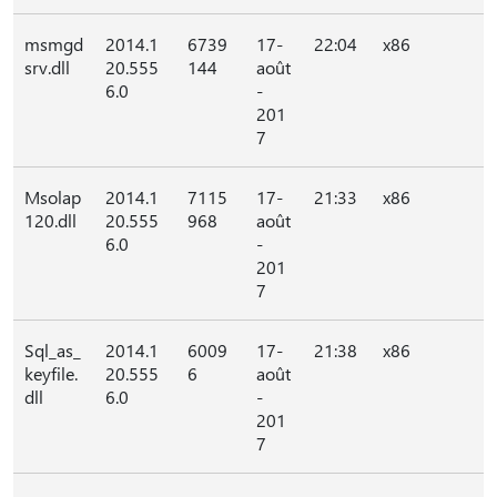
msmgd
2014.1
6739
17-
22:04
x86
srv.dll
20.555
144
août
6.0
-
201
7
Msolap
2014.1
7115
17-
21:33
x86
120.dll
20.555
968
août
6.0
-
201
7
Sql_as_
2014.1
6009
17-
21:38
x86
keyfile.
20.555
6
août
dll
6.0
-
201
7