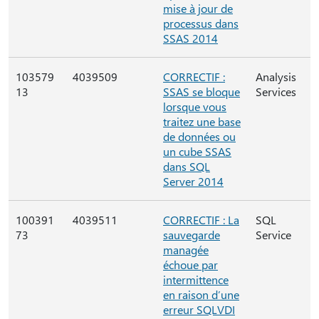
mise à jour de
processus dans
SSAS 2014
103579
4039509
CORRECTIF :
Analysis
13
SSAS se bloque
Services
lorsque vous
traitez une base
de données ou
un cube SSAS
dans SQL
Server 2014
100391
4039511
CORRECTIF : La
SQL
73
sauvegarde
Service
managée
échoue par
intermittence
en raison d’une
erreur SQLVDI