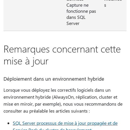
Capture ne
s
fonctionne pas
dans SQL
Server
Remarques concernant cette
mise à jour
Déploiement dans un environnement hybride
Lorsque vous déployez les correctifs logiciels dans un
environnement hybride (AlwaysOn, réplication, cluster et
mise en miroir, par exemple), nous vous recommandons de
consulter au préalable les articles suivants :
SQL Server processus de mise à jour propagée et de
Service Pack du cluster de basculement