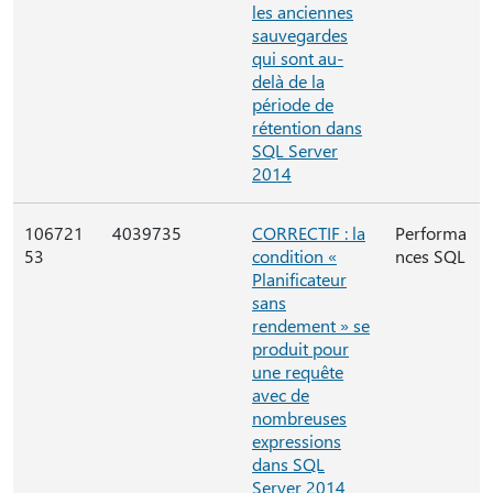
les anciennes
sauvegardes
qui sont au-
delà de la
période de
rétention dans
SQL Server
2014
106721
4039735
CORRECTIF : la
Performa
53
condition «
nces SQL
Planificateur
sans
rendement » se
produit pour
une requête
avec de
nombreuses
expressions
dans SQL
Server 2014