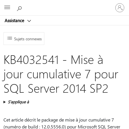
Connect
Microsoft
vous
à
Assistance
votre
compte
Sujets connexes
KB4032541 - Mise à
jour cumulative 7 pour
SQL Server 2014 SP2
S’applique à
Cet article décrit le package de mise à jour cumulative 7
(numéro de build : 12.0.5556.0) pour Microsoft SQL Server