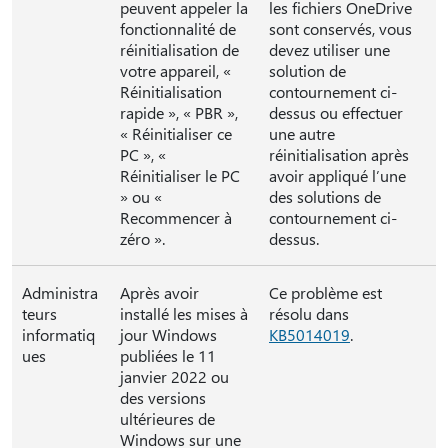
peuvent appeler la
les fichiers OneDrive
fonctionnalité de
sont conservés, vous
réinitialisation de
devez utiliser une
votre appareil, «
solution de
Réinitialisation
contournement ci-
rapide », « PBR »,
dessus ou effectuer
« Réinitialiser ce
une autre
PC », «
réinitialisation après
Réinitialiser le PC
avoir appliqué l’une
» ou «
des solutions de
Recommencer à
contournement ci-
zéro ».
dessus.
Administra
Après avoir
Ce problème est
teurs
installé les mises à
résolu dans
informatiq
jour Windows
KB5014019
.
ues
publiées le 11
janvier 2022 ou
des versions
ultérieures de
Windows sur une