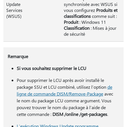
Update
synchronisée avec WSUS si
Services
vous configurez
Produits et
(WSUS)
classifications
comme suit :
Produit
: Windows 11
Classification
: Mises à jour
de sécurité
Remarque
Si vous souhaitez supprimer le LCU
Pour supprimer le LCU après avoir installé le
package SSU et LCU combiné, utilisez l’option
de
ligne de commande DISM/Remove-Package
avec
le nom du package LCU comme argument. Vous
pouvez trouver le nom du package à l’aide de
cette commande :
DISM /online /get-packages
.
L’exécution Windows Update programme