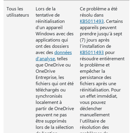
Tous les
Lors de la
Ce problème a été
utilisateurs
tentative de
résolu dans
réinitialisation
KB5011493
. Certains
d’un appareil
appareils peuvent
Windows avec des
prendre jusqu’à sept
applications qui
(7) jours après
ont des dossiers
l’installation de
avec des
données
KB5011493
pour
d’analyse
, telles
résoudre entièrement
que OneDrive ou
le problème et
OneDrive
empêcher la
Entreprise, les
persistance des
fichiers qui ont été
fichiers après une
téléchargés ou
réinitialisation. Pour
synchronisés
un effet immédiat,
localement à
vous pouvez
partir de OneDrive
déclencher
peuvent ne pas
manuellement
être supprimés
l’utilitaire de
lors de la sélection
résolution des