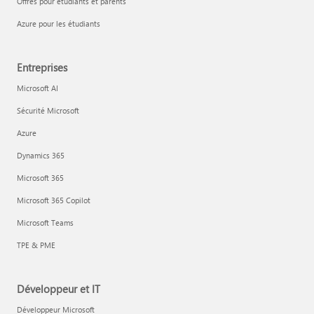
Offres pour étudiants et parents
Azure pour les étudiants
Entreprises
Microsoft AI
Sécurité Microsoft
Azure
Dynamics 365
Microsoft 365
Microsoft 365 Copilot
Microsoft Teams
TPE & PME
Développeur et IT
Développeur Microsoft