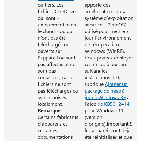
ou tiers. Les
apporte des
fichiers OneDrive
améliorations au «
qui sont «
système d’exploitation
uniquement dans
sécurisé » (SafeOS)
le cloud » ou qui
utilisé pour mettre à
n’ont pas été
jour l’environnement
téléchargés ou
de récupération
ouverts sur
Windows (WinRE).
l’appareil ne sont
Vous pouvez déployer
pas affectés et ne
ces mises à jour en
sont pas
suivant les
conservés, car les
instructions de la
fichiers ne sont
rubrique
Ajouter un
pas téléchargés ou
package de mise à
synchronisés
jour à Windows RE
à
localement.
l’aide
de KB5012414
Remarque
pour Windows 11
Certains fabricants
(version
d’appareils et
d’origine).
Important
Si
certaines
les appareils ont déjà
documentations
été réinitialisés et que