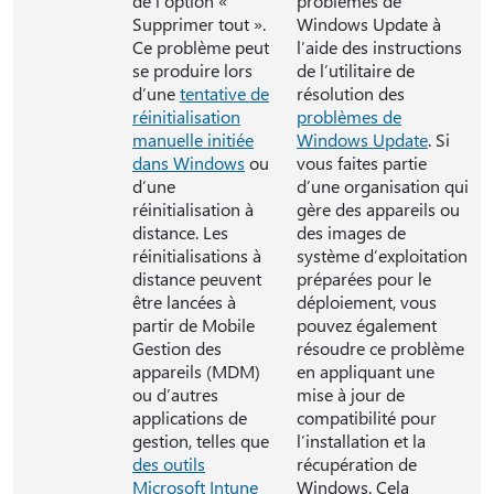
de l’option «
problèmes de
Supprimer tout ».
Windows Update à
Ce problème peut
l’aide des instructions
se produire lors
de l’utilitaire de
d’une
tentative de
résolution des
réinitialisation
problèmes de
manuelle initiée
Windows Update
. Si
dans Windows
ou
vous faites partie
d’une
d’une organisation qui
réinitialisation à
gère des appareils ou
distance. Les
des images de
réinitialisations à
système d’exploitation
distance peuvent
préparées pour le
être lancées à
déploiement, vous
partir de Mobile
pouvez également
Gestion des
résoudre ce problème
appareils (MDM)
en appliquant une
ou d’autres
mise à jour de
applications de
compatibilité pour
gestion, telles que
l’installation et la
des outils
récupération de
Microsoft Intune
Windows. Cela