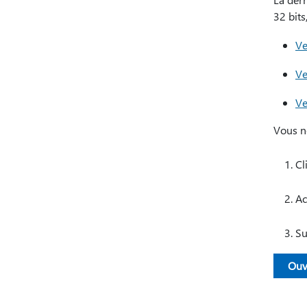
32 bits
Ve
Ve
Ve
Vous n
Cl
Ac
Su
Ouv