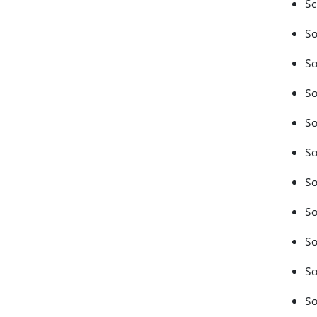
Sc
So
So
So
So
So
So
So
So
So
So