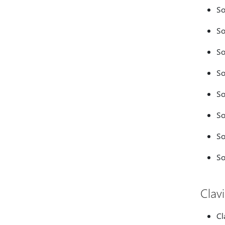
So
So
So
So
So
So
So
So
Clav
Cl