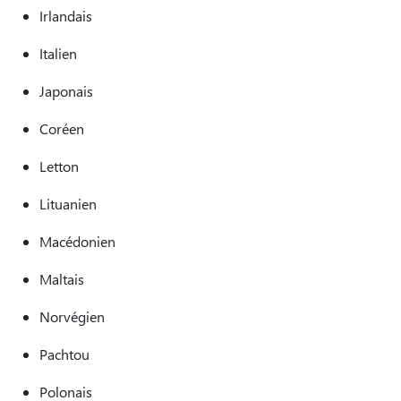
Irlandais
Italien
Japonais
Coréen
Letton
Lituanien
Macédonien
Maltais
Norvégien
Pachtou
Polonais