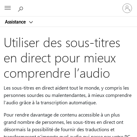
Connect
Microsoft
vous
à
Assistance
votre
compte
Utiliser des sous-titres
en direct pour mieux
comprendre l’audio
Les sous-titres en direct aident tout le monde, y compris les
personnes sourdes ou malentendantes, à mieux comprendre
l’audio grâce à la transcription automatique.
Pour rendre davantage de contenu accessible à un plus
grand nombre de personnes, les sous-titres en direct ont
désormais la possibilité de fournir des traductions et
transformeront n’importe quel audio qui passe par votre PC