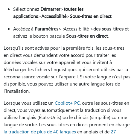
Sélectionnez
Démarrer
>
toutes les
applications
>
Accessibilité
>
Sous-titres en direct
.
Accédez à
Paramètres
> :
Accessibilité >
des sous-titres
et
activez le bouton bascule
Sous-titres en direct
.
Lorsqu’ils sont activés pour la première fois, les sous-titres
en direct vous demandent votre accord pour traiter les
données vocales sur votre appareil et vous invitent à
télécharger les fichiers linguistiques qui seront utilisés par la
reconnaissance vocale sur l’appareil. Si votre langue n’est pas
disponible, vous pouvez utiliser une autre langue lors de
l’installation.
Lorsque vous utilisez un
Copilot+ PC
, outre les sous-titres en
direct, vous voyez automatiquement la traduction si vous
utilisez l’anglais (États-Unis) ou le chinois (simplifié) comme
langue de sortie. Les sous-titres en direct prennent en charge
la traduction de plus de 40 langues
en anglais et de
27