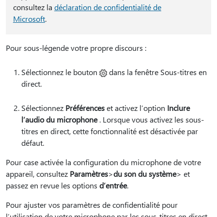
consultez la
déclaration de confidentialité de
Microsoft
.
Pour sous-légende votre propre discours :
Sélectionnez le
bouton
dans la fenêtre Sous-titres en
direct.
Sélectionnez
Préférences
et activez l’option
Inclure
l’audio du microphone
. Lorsque vous activez les sous-
titres en direct, cette fonctionnalité est désactivée par
défaut.
Pour case activée la configuration du microphone de votre
appareil, consultez
Paramètres
>
du son du système
> et
passez en revue les options
d’entrée
.
Pour ajuster vos paramètres de confidentialité pour
l’utilisation de votre microphone par les sous-titres en direct,