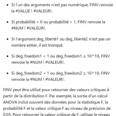
Si l’un des arguments n’est pas numérique, FINV renvoie
la #VALUE ! #VALEUR!.
Si probabilité < 0 ou probabilité > 1, FINV renvoie la
#NUM ! #VALEUR!.
Si l’argument deg_liberté1 ou deg_liberté2 n’est pas un
nombre entier, il est tronqué.
Si deg_freedom1 < 1 ou deg_freedom1 ≥ 10^10, FINV
renvoie le #NUM ! #VALEUR!.
Si deg_freedom2 < 1 ou deg_freedom2 ≥ 10^10, FINV
renvoie la #NUM ! #VALEUR!.
FINV peut être utilisé pour retourner des valeurs critiques à
partir de la distribution F. Par exemple, la sortie d’un calcul
ANOVA inclut souvent des données pour la statistique F, la
probabilité F et la valeur critique F au niveau de précision de
0,05. Pour retourner la valeur critique de F, utilisez le niveau