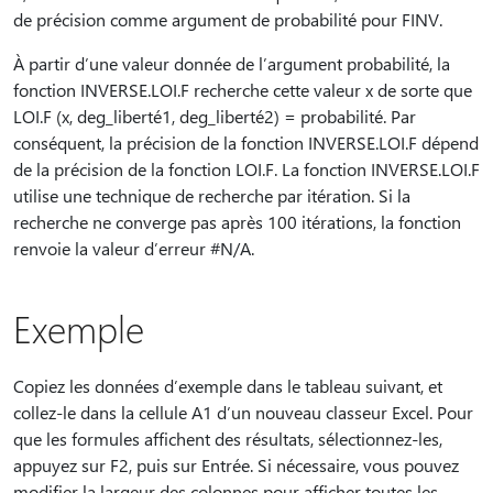
de précision comme argument de probabilité pour FINV.
À partir d’une valeur donnée de l’argument probabilité, la
fonction INVERSE.LOI.F recherche cette valeur x de sorte que
LOI.F (x, deg_liberté1, deg_liberté2) = probabilité. Par
conséquent, la précision de la fonction INVERSE.LOI.F dépend
de la précision de la fonction LOI.F. La fonction INVERSE.LOI.F
utilise une technique de recherche par itération. Si la
recherche ne converge pas après 100 itérations, la fonction
renvoie la valeur d’erreur #N/A.
Exemple
Copiez les données d’exemple dans le tableau suivant, et
collez-le dans la cellule A1 d’un nouveau classeur Excel. Pour
que les formules affichent des résultats, sélectionnez-les,
appuyez sur F2, puis sur Entrée. Si nécessaire, vous pouvez
modifier la largeur des colonnes pour afficher toutes les