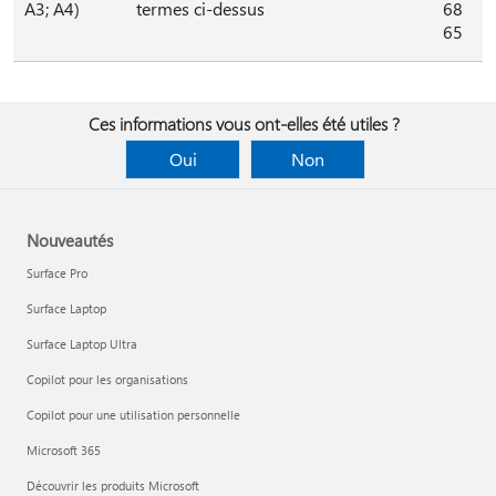
A3; A4)
termes ci-dessus
68
65
Ces informations vous ont-elles été utiles ?
Oui
Non
Nouveautés
Surface Pro
Surface Laptop
Surface Laptop Ultra
Copilot pour les organisations
Copilot pour une utilisation personnelle
Microsoft 365
Découvrir les produits Microsoft