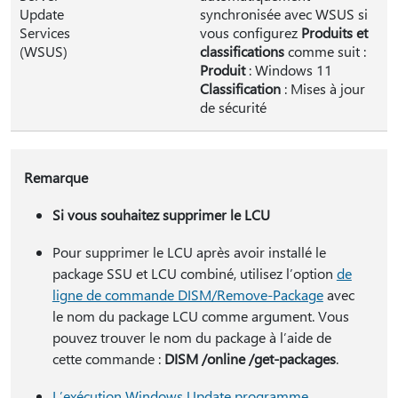
Update
synchronisée avec WSUS si
Services
vous configurez
Produits et
(WSUS)
classifications
comme suit :
Produit
: Windows 11
Classification
: Mises à jour
de sécurité
Remarque
Si vous souhaitez supprimer le LCU
Pour supprimer le LCU après avoir installé le
package SSU et LCU combiné, utilisez l’option
de
ligne de commande DISM/Remove-Package
avec
le nom du package LCU comme argument. Vous
pouvez trouver le nom du package à l’aide de
cette commande :
DISM /online /get-packages
.
L’exécution Windows Update programme