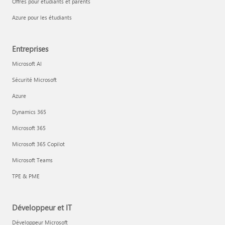
Offres pour étudiants et parents
Azure pour les étudiants
Entreprises
Microsoft AI
Sécurité Microsoft
Azure
Dynamics 365
Microsoft 365
Microsoft 365 Copilot
Microsoft Teams
TPE & PME
Développeur et IT
Développeur Microsoft