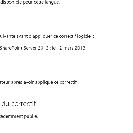
f disponible pour cette langue.
ivante avant d’appliquer ce correctif logiciel :
 SharePoint Server 2013 : le 12 mars 2013
teur après avoir appliqué ce correctif.
du correctif
écédemment publié.