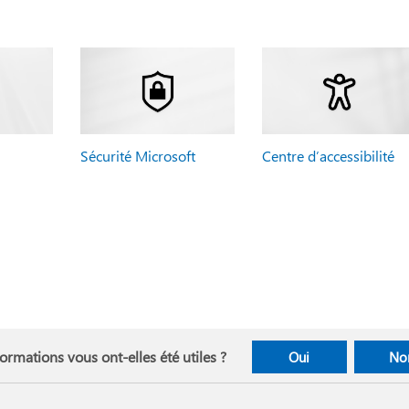
Sécurité Microsoft
Centre d’accessibilité
ormations vous ont-elles été utiles ?
Oui
No