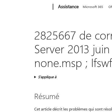
Microsoft
Assistance
Microsoft 365
Of
2825667 de corr
Server 2013 juin
none.msp ; Ifsw
S’applique à
Résumé
Cet article décrit les problèmes qui sont rés