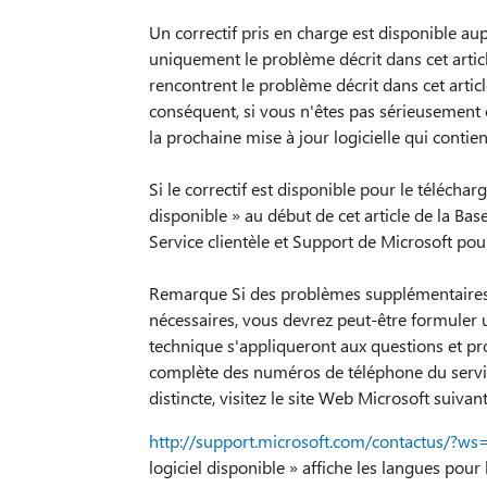
Un correctif pris en charge est disponible aupr
uniquement le problème décrit dans cet artic
rencontrent le problème décrit dans cet articl
conséquent, si vous n'êtes pas sérieusemen
la prochaine mise à jour logicielle qui contien
Si le correctif est disponible pour le téléchar
disponible » au début de cet article de la Bas
Service clientèle et Support de Microsoft pour 
Remarque Si des problèmes supplémentaires 
nécessaires, vous devrez peut-être formuler 
technique s'appliqueront aux questions et prob
complète des numéros de téléphone du servic
distincte, visitez le site Web Microsoft suivant
http://support.microsoft.com/contactus/?ws
logiciel disponible » affiche les langues pour 