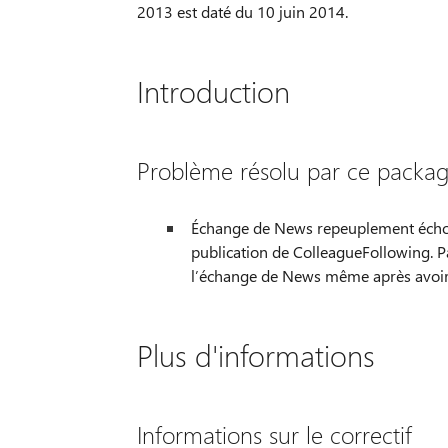
2013 est daté du 10 juin 2014.
Introduction
Problème résolu par ce package
Échange de News repeuplement échoue 
publication de ColleagueFollowing. P
l’échange de News même après avoir cl
Plus d'informations
Informations sur le correctif