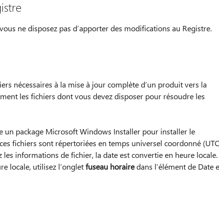
istre
, vous ne disposez pas d’apporter des modifications au Registre.
hiers nécessaires à la mise à jour complète d’un produit vers la
ement les fichiers dont vous devez disposer pour résoudre les
ise un package Microsoft Windows Installer pour installer le
 ces fichiers sont répertoriées en temps universel coordonné (UTC
 les informations de fichier, la date est convertie en heure locale.
e locale, utilisez l’onglet
fuseau horaire
dans l’élément de Date e