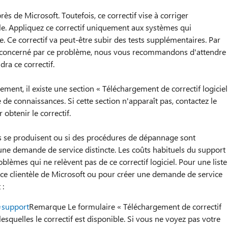
ès de Microsoft. Toutefois, ce correctif vise à corriger
le. Appliquez ce correctif uniquement aux systèmes qui
e. Ce correctif va peut-être subir des tests supplémentaires. Par
t concerné par ce problème, nous vous recommandons d'attendre
dra ce correctif.
gement, il existe une section « Téléchargement de correctif logiciel
e de connaissances. Si cette section n'apparaît pas, contactez le
obtenir le correctif.
se produisent ou si des procédures de dépannage sont
une demande de service distincte. Les coûts habituels du support
lèmes qui ne relèvent pas de ce correctif logiciel. Pour une liste
e clientèle de Microsoft ou pour créer une demande de service
 :
=support
Remarque Le formulaire « Téléchargement de correctif
lesquelles le correctif est disponible. Si vous ne voyez pas votre