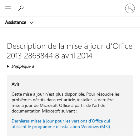
Connect
Microsoft
vous
à
Assistance
votre
compte
Description de la mise à jour d’Office
2013 2863844:8 avril 2014
S’applique à
Avis
Cette mise à jour n’est plus disponible. Pour résoudre les
problèmes décrits dans cet article, installez la dernière
mise à jour de Microsoft Office à partir de l’article
documentation Microsoft suivant :
Dernières mises à jour pour les versions d’Office qui
utilisent le programme d’installation Windows (MSI)