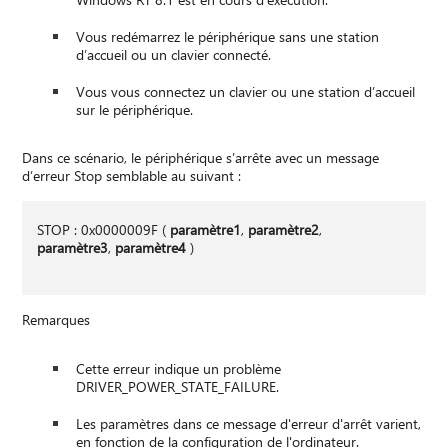
Vous redémarrez le périphérique sans une station
d’accueil ou un clavier connecté.
Vous vous connectez un clavier ou une station d’accueil
sur le périphérique.
Dans ce scénario, le périphérique s’arrête avec un message
d’erreur Stop semblable au suivant :
STOP : 0x0000009F (
paramètre1
,
paramètre2
,
paramètre3
,
paramètre4
)
Remarques
Cette erreur indique un problème
DRIVER_POWER_STATE_FAILURE.
Les paramètres dans ce message d'erreur d'arrêt varient,
en fonction de la configuration de l'ordinateur.